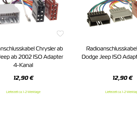
nschlusskabel Chrysler ab
Radioanschlusskabel
eep ab 2002 ISO Adapter
Dodge Jeep ISO Adapt
4-Kanal
12,90 €
12,90 €
Lieferzeit ca. 1-2 Werktage
Lieferzeit ca. 1-2 Werkta