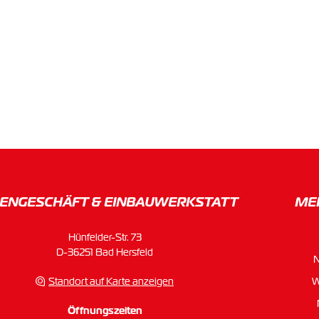
ENGESCHÄFT & EINBAU­WERKSTATT
ME
Hünfelder-Str. 73
D-36251 Bad Hersfeld
Standort auf Karte anzeigen
W
Öffnungszeiten