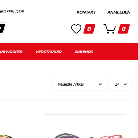
HERSFELD.DE
KONTAKT
ANMELDEN
0
0
SUBWOOFER
Kategorien
VERSTÄRKER
ZUBEHÖR
Keine Suchergebnisse gefunden.