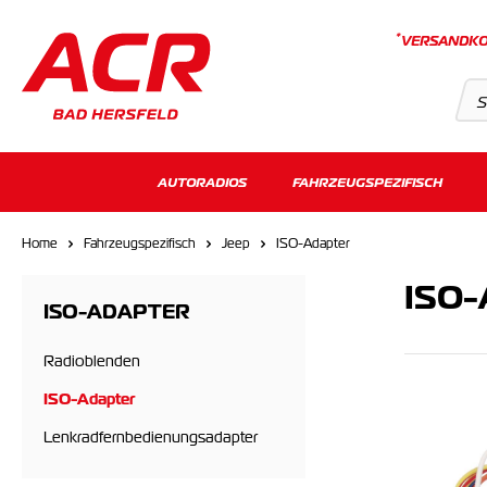
*
VERSANDKO
Suchvorschläge
AUTORADIOS
FAHRZEUGSPEZIFISCH
Keine Suchergebnisse gefunden.
Home
Fahrzeugspezifisch
Jeep
ISO-Adapter
ISO-
ISO-ADAPTER
Radioblenden
ISO-Adapter
Lenkradfernbedienungsadapter