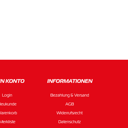
IN KONTO
INFORMATIONEN
Login
Bezahlung & Versand
Neukunde
AGB
arenkorb
Widerrufsrecht
Merkliste
Datenschutz