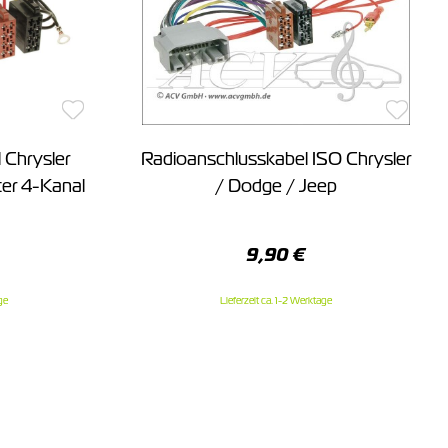
 Chrysler
Radioanschlusskabel ISO Chrysler
er 4-Kanal
/ Dodge / Jeep
9,90 €
ge
Lieferzeit ca. 1-2 Werktage