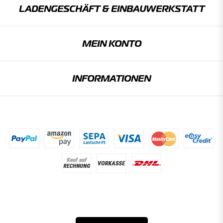
LADENGESCHÄFT & EINBAU­WERKSTATT
MEIN KONTO
INFORMATIONEN