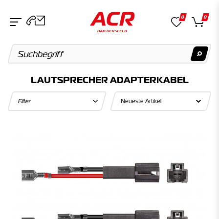
0
0
LAUTSPRECHER ADAPTERKABEL
Suchvorschläge
Filter
Keine Suchergebnisse gefunden.
Artikel
Keine Suchergebnisse gefunden.
Kategorien
Keine Suchergebnisse gefunden.