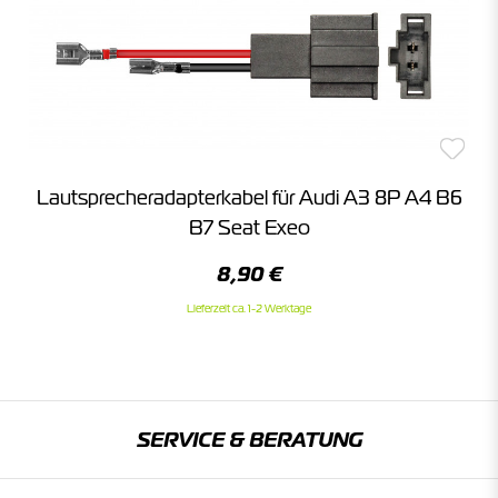
Lautsprecheradapterkabel für Audi A3 8P A4 B6
B7 Seat Exeo
8,90 €
Lieferzeit ca. 1-2 Werktage
SERVICE & BERATUNG