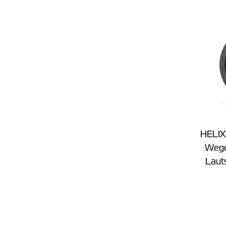
HELIX
Wege
Laut