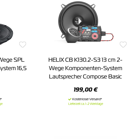
-Wege SPL
HELIX CB K130.2-S3 13 cm 2-
System 16,5
Wege Komponenten-System
Lautsprecher Compose Basic
199,00 €
ge
Lieferzeit ca. 1-2 Werktage