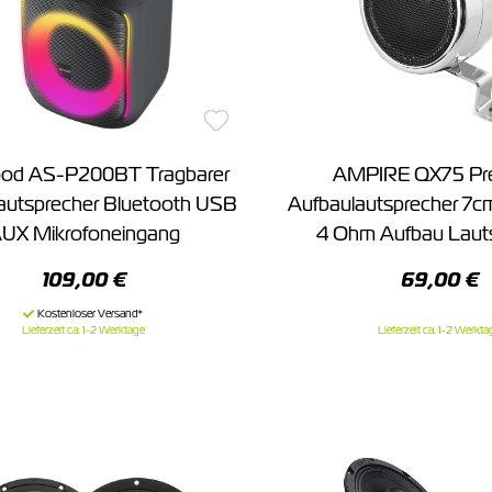
od AS-P200BT Tragbarer
AMPIRE QX75 Pr
autsprecher Bluetooth USB
Aufbaulautsprecher 7c
UX Mikrofoneingang
4 Ohm Aufbau Laut
109,00 €
69,00 €
Lieferzeit ca. 1-2 Werktage
Lieferzeit ca. 1-2 Werkta