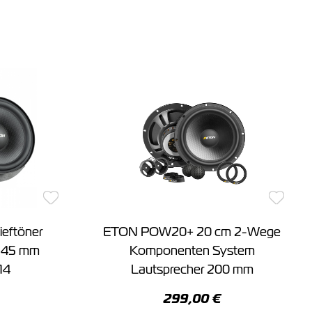
eftöner
ETON POW20+ 20 cm 2-Wege
 145 mm
Komponenten System
14
Lautsprecher 200 mm
299,00 €