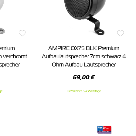
emium
AMPIRE QX75 BLK Premium
m verchromt
Aufbaulautsprecher 7cm schwarz 4
sprecher
Ohm Aufbau Lautsprecher
69,00 €
ge
Lieferzeit ca. 1-2 Werktage