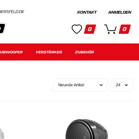
HERSFELD.DE
KONTAKT
ANMELDEN
0
0
SUBWOOFER
Kategorien
VERSTÄRKER
ZUBEHÖR
Keine Suchergebnisse gefunden.