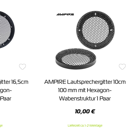
tter 16,5cm
AMPIRE Lautsprechergitter 10cm
agon-
100 mm mit Hexagon-
 Paar
Wabenstruktur 1 Paar
10,00 €
ge
Lieferzeit ca. 1-2 Werktage