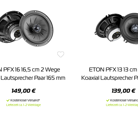
 PFX 16 16,5 cm 2 Wege
ETON PFX 13 13 cm
 Lautsprecher Paar 165 mm
Koaxial Lautsprecher 
149,00 €
139,00 €
Lieferzeit ca. 1-2 Werktage
Lieferzeit ca. 1-2 Werkta