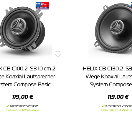
X CB C100.2-S3 10 cm 2-
HELIX CB C130.2-S3
e Koaxial Lautsprecher
Wege Koaxial Laut
stem Compose Basic
System Compose 
119,00 €
119,00 €
Lieferzeit ca. 1-2 Werktage
Lieferzeit ca. 1-2 Werkta