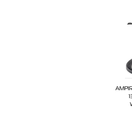
AMPIRE
1