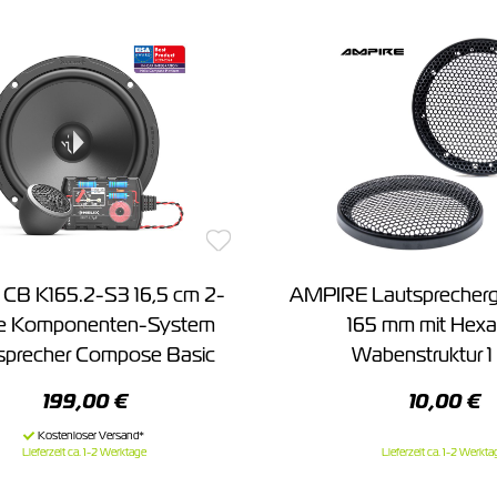
 CB K165.2-S3 16,5 cm 2-
AMPIRE Lautsprechergi
 Komponenten-System
165 mm mit Hex
sprecher Compose Basic
Wabenstruktur 1
199,00 €
10,00 €
Lieferzeit ca. 1-2 Werktage
Lieferzeit ca. 1-2 Werkta