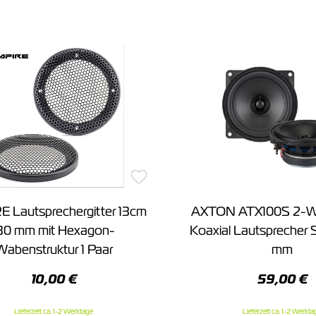
 Lautsprechergitter 13cm
AXTON ATX100S 2-W
30 mm mit Hexagon-
Koaxial Lautsprecher 
Wabenstruktur 1 Paar
mm
10,00 €
59,00 €
Lieferzeit ca. 1-2 Werktage
Lieferzeit ca. 1-2 Werkta