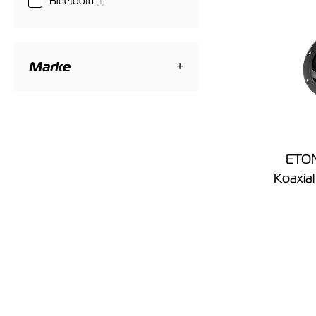
Bluetooth
(1)
Marke
ETON
Koaxial