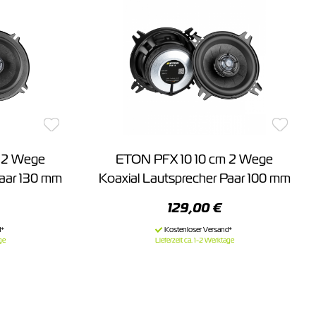
 2 Wege
ETON PFX 10 10 cm 2 Wege
Paar 130 mm
Koaxial Lautsprecher Paar 100 mm
129,00 €
ge
Lieferzeit ca. 1-2 Werktage