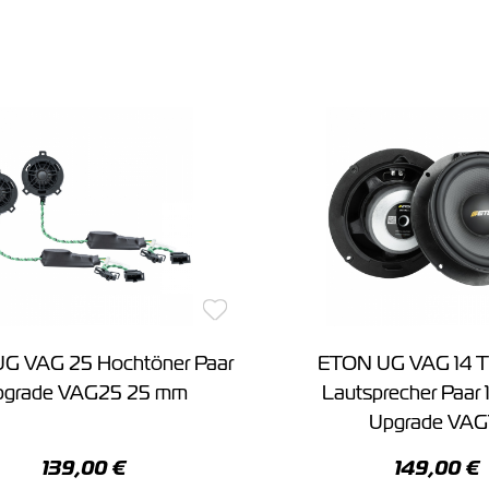
G VAG 25 Hochtöner Paar
ETON UG VAG 14 Ti
pgrade VAG25 25 mm
Lautsprecher Paar
Upgrade VAG
139,00 €
149,00 €