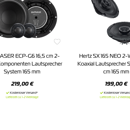
SER ECP-G6 16,5 cm 2-
Hertz SX 165 NEO 2
omponenten Lautsprecher
Koaxial Lautsprecher 
System 165 mm
cm 165 mm
219,00 €
199,00 €
Lieferzeit ca. 1-2 Werktage
Lieferzeit ca. 1-2 Werkta