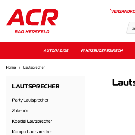
*
VERSANDKO
Suchvorschläge
AUTORADIOS
FAHRZEUGSPEZIFISCH
Keine Suchergebnisse gefunden.
Home
Lautsprecher
Laut
LAUTSPRECHER
Party Lautsprecher
Zubehör
Koaxial Lautsprecher
Kompo Lautsprecher