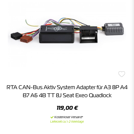
RTA CAN-Bus Aktiv System Adapter für A3 8P A4
B7 A6 4B TT 8J Seat Exeo Quadlock
119,00 €
Lieferzeit ca. 1-2 Werktage