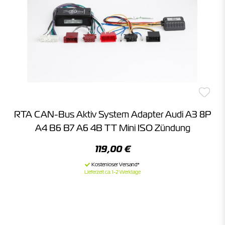
RTA CAN-Bus Aktiv System Adapter Audi A3 8P
A4 B6 B7 A6 4B TT Mini ISO Zündung
119,00 €
Lieferzeit ca. 1-2 Werktage