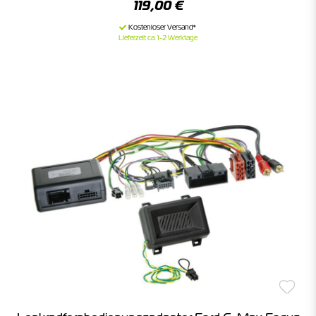
119,00 €
Lieferzeit ca. 1-2 Werktage