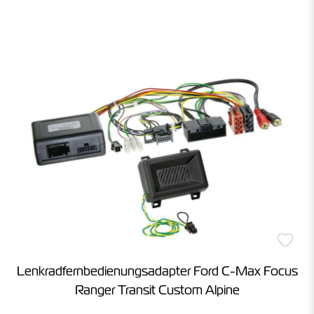
Lenkradfernbedienungsadapter Ford C-Max Focus
Ranger Transit Custom Alpine