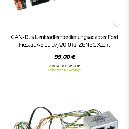
CAN-Bus Lenkradfernbedienungsadapter Ford
Fiesta JA8 ab 07/2010 für ZENEC Xzent
99,00 €
Lieferzeit ca. 1-2 Werktage