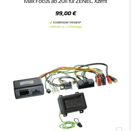
Max Focus ab 2011 für ZENEC Xzent
99,00 €
Lieferzeit ca. 1-2 Werktage