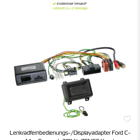
Lieferzeit ca. 1-2 Werktage
Lenkradfernbedienungs-/Displayadapter Ford C-