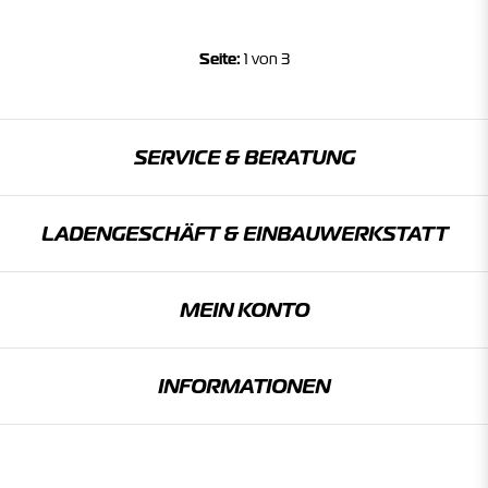
Seite:
1 von 3
SERVICE & BERATUNG
LADENGESCHÄFT & EINBAU­WERKSTATT
MEIN KONTO
INFORMATIONEN