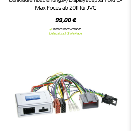
Max Focus ab 2011 für JVC
99,00 €
Lieferzeit ca. 1-2 Werktage