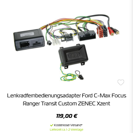
Lenkradfernbedienungsadapter Ford C-Max Focus
Ranger Transit Custom ZENEC Xzent
119,00 €
Lieferzeit ca. 1-2 Werktage