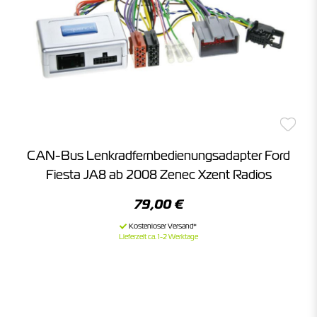
CAN-Bus Lenkradfernbedienungsadapter Ford
Fiesta JA8 ab 2008 Zenec Xzent Radios
79,00 €
Lieferzeit ca. 1-2 Werktage