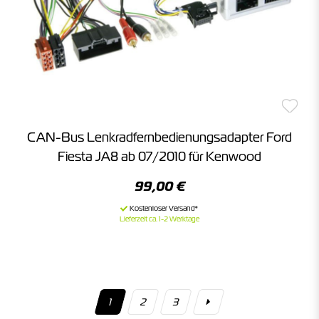
CAN-Bus Lenkradfernbedienungsadapter Ford
Fiesta JA8 ab 07/2010 für Kenwood
99,00 €
Lieferzeit ca. 1-2 Werktage
1
2
3