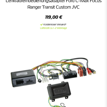
Lenkradfernbedienungsadapter Ford C-Max Focus
Ranger Transit Custom JVC
119,00 €
Lieferzeit ca. 1-2 Werktage