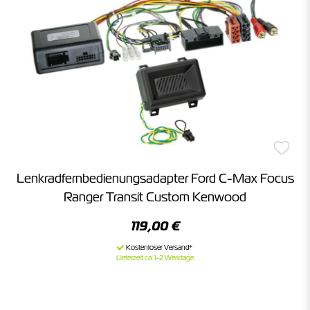
Lenkradfernbedienungsadapter Ford C-Max Focus
Ranger Transit Custom Kenwood
119,00 €
Lieferzeit ca. 1-2 Werktage