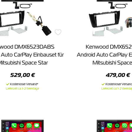
nwood DMX6523DABS
Kenwood DMX65
 Auto CarPlay Einbauset für
Android Auto CarPlay E
itsubishi Space Star
Mitsubishi Space
529,00 €
479,00 €
Lieferzeit ca. 1-2 Werktage
Lieferzeit ca. 1-2 Werkta