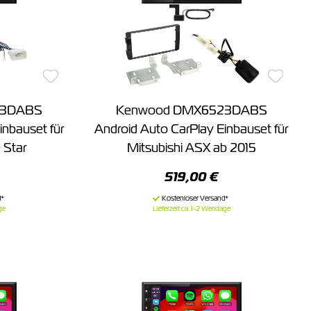
23DABS
Kenwood DMX6523DABS
inbauset für
Android Auto CarPlay Einbauset für
 Star
Mitsubishi ASX ab 2015
519,00 €
ge
Lieferzeit ca. 1-2 Werktage