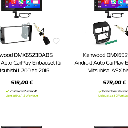
nwood DMX6523DABS
Kenwood DMX65
 Auto CarPlay Einbauset für
Android Auto CarPlay E
tsubishi L200 ab 2016
Mitsubishi ASX bi
519,00 €
579,00 €
Lieferzeit ca. 1-2 Werktage
Lieferzeit ca. 1-2 Werkta