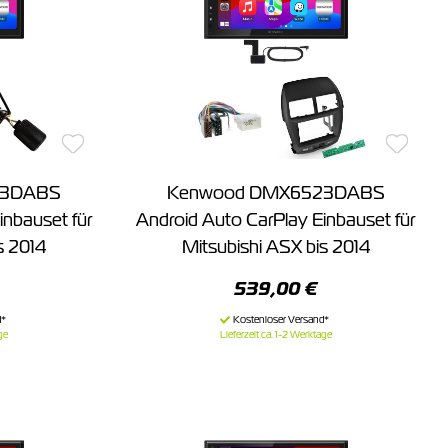
23DABS
Kenwood DMX6523DABS
inbauset für
Android Auto CarPlay Einbauset für
s 2014
Mitsubishi ASX bis 2014
539,00 €
ge
Lieferzeit ca. 1-2 Werktage