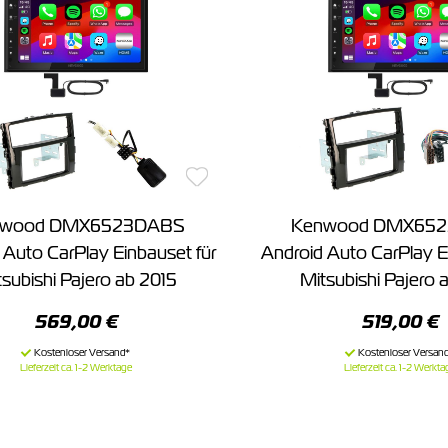
nwood DMX6523DABS
Kenwood DMX65
 Auto CarPlay Einbauset für
Android Auto CarPlay E
subishi Pajero ab 2015
Mitsubishi Pajero 
569,00 €
519,00 €
Lieferzeit ca. 1-2 Werktage
Lieferzeit ca. 1-2 Werkta