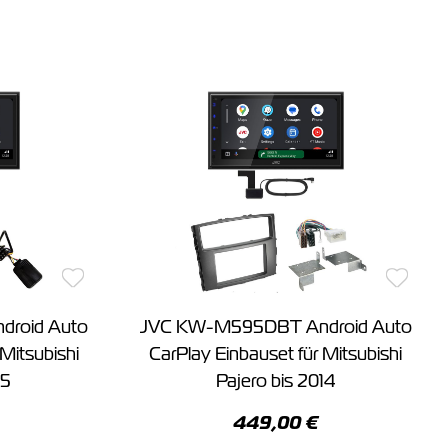
roid Auto
JVC KW-M595DBT Android Auto
Mitsubishi
CarPlay Einbauset für Mitsubishi
15
Pajero bis 2014
449,00 €