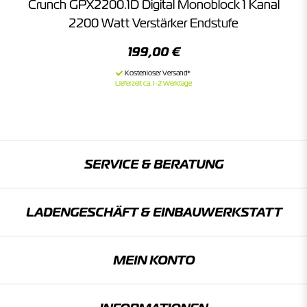
Crunch GPX2200.1D Digital Monoblock 1 Kanal
2200 Watt Verstärker Endstufe
199,00 €
Lieferzeit ca. 1-2 Werktage
SERVICE & BERATUNG
LADENGESCHÄFT & EINBAU­WERKSTATT
MEIN KONTO