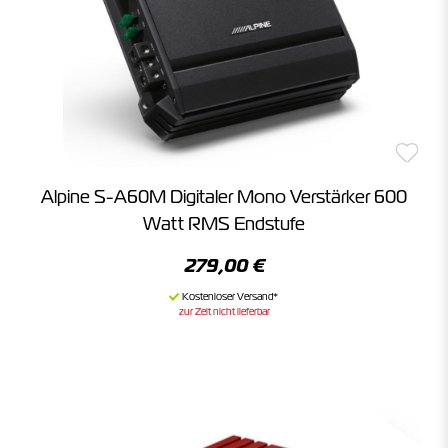
Alpine S-A60M Digitaler Mono Verstärker 600
Watt RMS Endstufe
279,00 €
zur Zeit nicht lieferbar