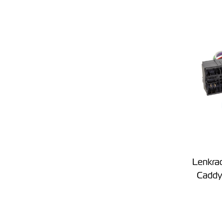
Lenkrad
Caddy