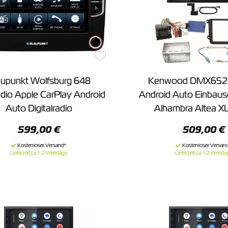
aupunkt Wolfsburg 648
Kenwood DMX65
dio Apple CarPlay Android
Android Auto Einbause
Auto Digitalradio
Alhambra Altea X
599,00 €
509,00 €
Lieferzeit ca. 1-2 Werktage
Lieferzeit ca. 1-2 Werkta