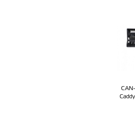
CAN-B
Caddy