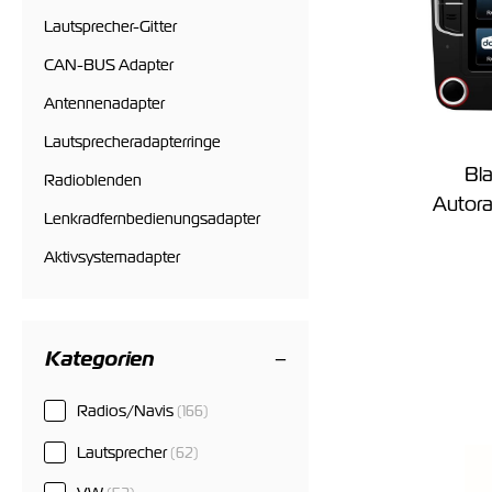
Lautsprecher-Gitter
CAN-BUS Adapter
Antennenadapter
Lautsprecheradapterringe
Bl
Radioblenden
Autora
Lenkradfernbedienungsadapter
Aktivsystemadapter
Kategorien
Radios/Navis
(166)
Lautsprecher
(62)