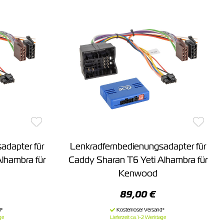
adapter für
Lenkradfernbedienungsadapter für
lhambra für
Caddy Sharan T6 Yeti Alhambra für
Kenwood
89,00 €
ge
Lieferzeit ca. 1-2 Werktage