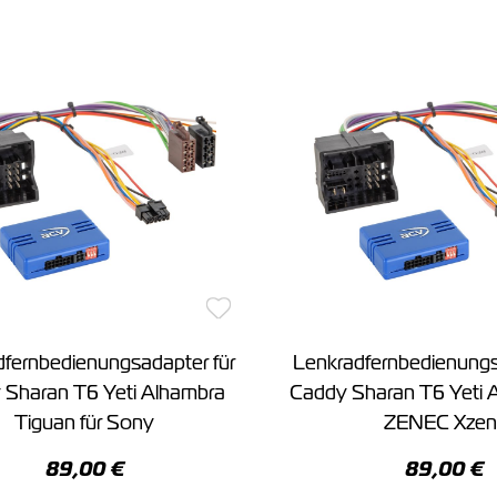
fernbedienungsadapter für
Lenkradfernbedienungs
 Sharan T6 Yeti Alhambra
Caddy Sharan T6 Yeti A
Tiguan für Sony
ZENEC Xzen
89,00 €
89,00 €