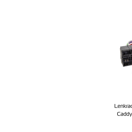
Lenkrad
Caddy