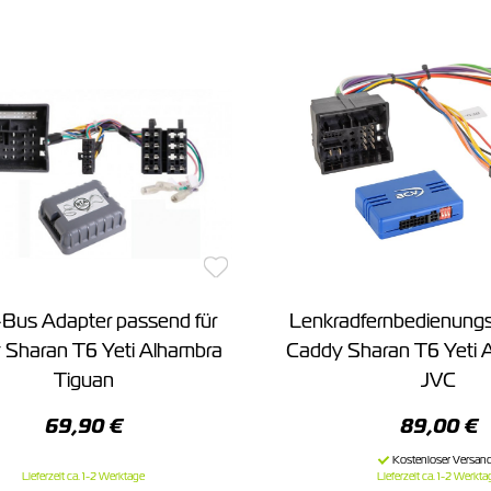
us Adapter passend für
Lenkradfernbedienungs
 Sharan T6 Yeti Alhambra
Caddy Sharan T6 Yeti A
Tiguan
JVC
69,90 €
89,00 €
Lieferzeit ca. 1-2 Werktage
Lieferzeit ca. 1-2 Werkta