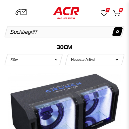
0
0
30CM
Suchvorschläge
Filter
Keine Suchergebnisse gefunden.
Artikel
Keine Suchergebnisse gefunden.
Kategorien
Keine Suchergebnisse gefunden.