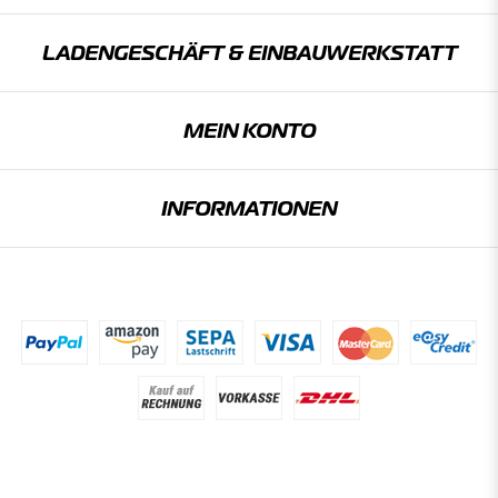
LADENGESCHÄFT & EINBAU­WERKSTATT
MEIN KONTO
INFORMATIONEN