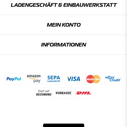
LADENGESCHÄFT & EINBAU­WERKSTATT
MEIN KONTO
INFORMATIONEN