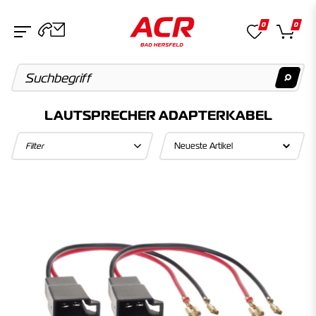
0
0
LAUTSPRECHER ADAPTERKABEL
Suchvorschläge
Filter
Keine Suchergebnisse gefunden.
Artikel
Keine Suchergebnisse gefunden.
Kategorien
Keine Suchergebnisse gefunden.