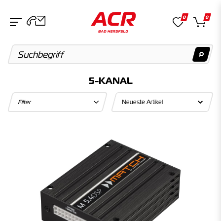
0
0
5-KANAL
Suchvorschläge
Filter
Keine Suchergebnisse gefunden.
Artikel
Keine Suchergebnisse gefunden.
Kategorien
Keine Suchergebnisse gefunden.