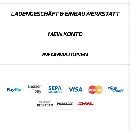
LADENGESCHÄFT & EINBAU­WERKSTATT
MEIN KONTO
INFORMATIONEN