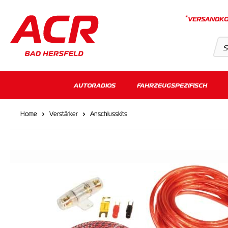
*
VERSANDKO
Suchvorschläge
AUTORADIOS
FAHRZEUGSPEZIFISCH
Keine Suchergebnisse gefunden.
Home
Verstärker
Anschlusskits