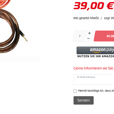
39,00 €
inkl. gesetzl. MwSt.
zzgl. V
IN 
Gerne informieren wir Sie,
E-Mail-Adresse
Hiermit bestätige ich, dass i
Senden