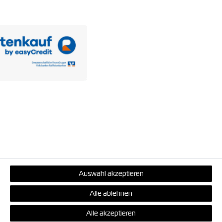
Auswahl akzeptieren
Alle ablehnen
en
, sofern nicht anders angegeben.
zahlung und Versand
.
Alle akzeptieren