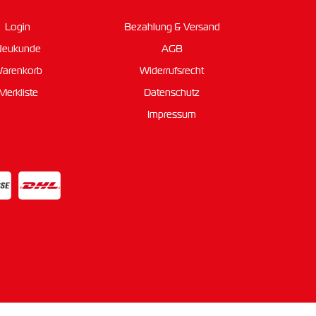
Login
Bezahlung & Versand
Neukunde
AGB
arenkorb
Widerrufsrecht
Merkliste
Datenschutz
Impressum