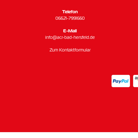
Telefon
06621-7991660
E-Mail
info@acr-bad-hersfeld.de
Zum Kontaktformular