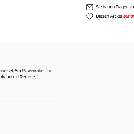
Sie haben Fragen zu
Diesen Artikel
abelset, 5m Powerkabel, 1m
hkabel mit Remote,