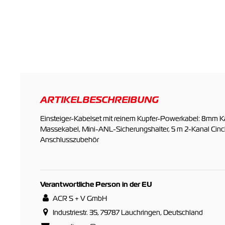
ARTIKELBESCHREIBUNG
Einsteiger-Kabelset mit reinem Kupfer-Powerkabel: 8mm K
Massekabel, Mini-ANL-Sicherungshalter, 5 m 2-Kanal Cinc
Anschlusszubehör
Verantwortliche Person in der EU
ACR S + V GmbH
Industriestr. 35, 79787 Lauchringen, Deutschland