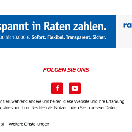
nziell, während andere uns helfen, diese Website und Ihre Erfahrung
okies und Ihren Rechten als Nutzer finden Sie in unserer
Daten­
r GbR. Alle Rechte vorbehalten. Alle Preise inkl. gesetzl. MwSt. zzgl.
Versandkost
gen innerhalb Deutschland, die Versandkosten für andere Länder finden Sie unter
Be
al
Weitere Einstellungen
powered by
createyourtemplate