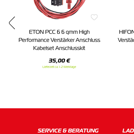
ETON PCC 6 6 qmm High
HIFO
t
Performance Verstärker Anschluss
Verstä
Kabelset Anschlusskit
35,00 €
Lieferzeit ca. 1-2 Werktage
SERVICE & BERATUNG
LAD