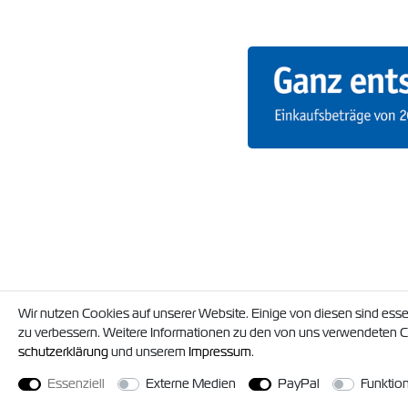
Wir nutzen Cookies auf unserer Website. Einige von diesen sind esse
zu verbessern. Weitere Informationen zu den von uns verwendeten Co
schutz­erklärung
und unserem
Impressum
.
© 2026 Timo Struck und Jörg Militze
*Gilt nur für Lieferun
Essenziell
Externe Medien
PayPal
Funktion