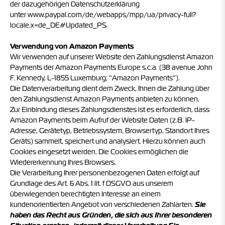
der dazugehörigen Datenschutzerklärung
unter
www.paypal.com/de/webapps/mpp/ua/privacy-full?
locale.x=de_DE#Updated_PS
.
Verwendung von Amazon Payments
Wir verwenden auf unserer Website den Zahlungsdienst Amazon
Payments der Amazon Payments Europe s.c.a. (38 avenue John
F. Kennedy, L-1855 Luxemburg; “Amazon Payments”).
Die Datenverarbeitung dient dem Zweck, Ihnen die Zahlung über
den Zahlungsdienst Amazon Payments anbieten zu können.
Zur Einbindung dieses Zahlungsdienstes ist es erforderlich, dass
Amazon Payments beim Aufruf der Website Daten (z.B. IP-
Adresse, Gerätetyp, Betriebssystem, Browsertyp, Standort Ihres
Geräts) sammelt, speichert und analysiert. Hierzu können auch
Cookies eingesetzt werden. Die Cookies ermöglichen die
Wiedererkennung Ihres Browsers.
Die Verarbeitung Ihrer personenbezogenen Daten erfolgt auf
Grundlage des Art. 6 Abs. 1 lit. f DSGVO aus unserem
überwiegenden berechtigten Interesse an einem
kundenorientierten Angebot von verschiedenen Zahlarten.
Sie
haben das Recht aus Gründen, die sich aus Ihrer besonderen