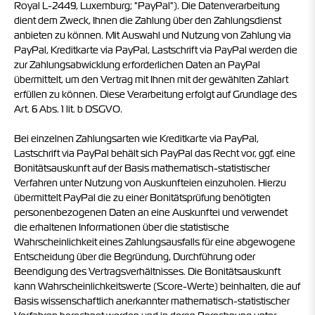
Royal L-2449, Luxemburg; "PayPal"). Die Datenverarbeitung
dient dem Zweck, Ihnen die Zahlung über den Zahlungsdienst
anbieten zu können. Mit Auswahl und Nutzung von Zahlung via
PayPal, Kreditkarte via PayPal, Lastschrift via PayPal werden die
zur Zahlungsabwicklung erforderlichen Daten an PayPal
übermittelt, um den Vertrag mit Ihnen mit der gewählten Zahlart
erfüllen zu können. Diese Verarbeitung erfolgt auf Grundlage des
Art. 6 Abs. 1 lit. b DSGVO.
Bei einzelnen Zahlungsarten wie Kreditkarte via PayPal,
Lastschrift via PayPal behält sich PayPal das Recht vor, ggf. eine
Bonitätsauskunft auf der Basis mathematisch-statistischer
Verfahren unter Nutzung von Auskunfteien einzuholen. Hierzu
übermittelt PayPal die zu einer Bonitätsprüfung benötigten
personenbezogenen Daten an eine Auskunftei und verwendet
die erhaltenen Informationen über die statistische
Wahrscheinlichkeit eines Zahlungsausfalls für eine abgewogene
Entscheidung über die Begründung, Durchführung oder
Beendigung des Vertragsverhältnisses. Die Bonitätsauskunft
kann Wahrscheinlichkeitswerte (Score-Werte) beinhalten, die auf
Basis wissenschaftlich anerkannter mathematisch-statistischer