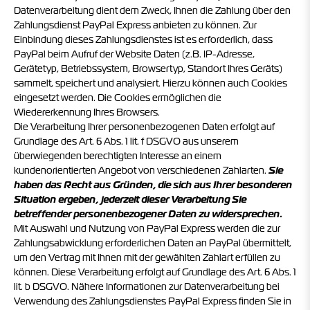
Datenverarbeitung dient dem Zweck, Ihnen die Zahlung über den
Zahlungsdienst PayPal Express anbieten zu können. Zur
Einbindung dieses Zahlungsdienstes ist es erforderlich, dass
PayPal beim Aufruf der Website Daten (z.B. IP-Adresse,
Gerätetyp, Betriebssystem, Browsertyp, Standort Ihres Geräts)
sammelt, speichert und analysiert. Hierzu können auch Cookies
eingesetzt werden. Die Cookies ermöglichen die
Wiedererkennung Ihres Browsers.
Die Verarbeitung Ihrer personenbezogenen Daten erfolgt auf
Grundlage des Art. 6 Abs. 1 lit. f DSGVO aus unserem
überwiegenden berechtigten Interesse an einem
kundenorientierten Angebot von verschiedenen Zahlarten.
Sie
haben das Recht aus Gründen, die sich aus Ihrer besonderen
Situation ergeben, jederzeit dieser Verarbeitung Sie
betreffender personenbezogener Daten zu widersprechen.
Mit Auswahl und Nutzung von PayPal Express werden die zur
Zahlungsabwicklung erforderlichen Daten an PayPal übermittelt,
um den Vertrag mit Ihnen mit der gewählten Zahlart erfüllen zu
können. Diese Verarbeitung erfolgt auf Grundlage des Art. 6 Abs. 1
lit. b DSGVO. Nähere Informationen zur Datenverarbeitung bei
Verwendung des Zahlungsdienstes PayPal Express finden Sie in