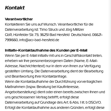
Kontakt
Verantwortlicher
Kontaktieren Sie uns auf Wunsch. Verantwortlicher für die
Datenverarbeitung ist:
Timo Struck und Jörg Militzer
GbR,
Hünfelder Str. 73,
36251
Bad Hersfeld
Deutschland,
06621-
7991660,
info@acr-bad-hersfeld.de
Initiativ-Kontaktaufnahme des Kunden per E-Mail
Wenn Sie per E-Mail initiativ mit uns in Geschäftskontakt treten,
erheben wir Ihre personenbezogenen Daten (Name, E-Mail-
Adresse, Nachrichtentext) nur in dem von Ihnen zur Verfügung
gestellten Umfang. Die Datenverarbeitung dient der Bearbeitung
und Beantwortung Ihrer Kontaktanfrage.
Wenn die Kontaktaufnahme der Durchführung vorvertraglichen
Maßnahmen (bspw. Beratung bei Kaufinteresse,
Angebotserstellung) dient oder einen bereits zwischen Ihnen und
uns geschlossenen Vertrag betrifft, erfolgt diese
Datenverarbeitung auf Grundlage des Art. 6 Abs. 1 lit. b DSGVO.
Erfolgt die Kontaktaufnahme aus anderen Gründen, erfolgt diese