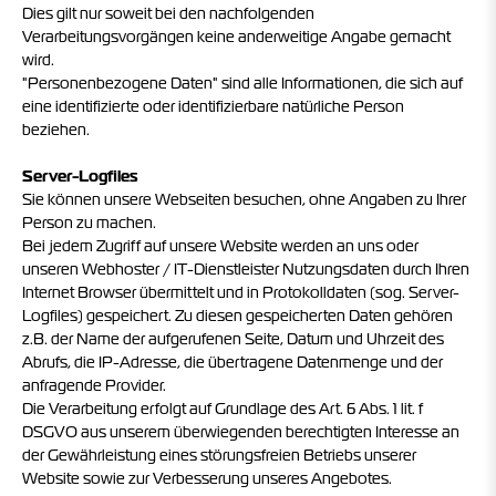
Dies gilt nur soweit bei den nachfolgenden
Verarbeitungsvorgängen keine anderweitige Angabe gemacht
wird.
"Personenbezogene Daten" sind alle Informationen, die sich auf
eine identifizierte oder identifizierbare natürliche Person
beziehen.
Server-Logfiles
Sie können unsere Webseiten besuchen, ohne Angaben zu Ihrer
Person zu machen.
Bei jedem Zugriff auf unsere Website werden an uns oder
unseren Webhoster / IT-Dienstleister Nutzungsdaten durch Ihren
Internet Browser übermittelt und in Protokolldaten (sog. Server-
Logfiles) gespeichert. Zu diesen gespeicherten Daten gehören
z.B. der Name der aufgerufenen Seite, Datum und Uhrzeit des
Abrufs, die IP-Adresse, die übertragene Datenmenge und der
anfragende Provider.
Die Verarbeitung erfolgt auf Grundlage des Art. 6 Abs. 1 lit. f
DSGVO aus unserem überwiegenden berechtigten Interesse an
der Gewährleistung eines störungsfreien Betriebs unserer
Website sowie zur Verbesserung unseres Angebotes.