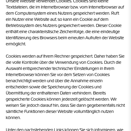
Unsere Website verwendet Cookies. Cookies sind kleine
Textdateien, die im Internetbrowser bzw. vom Internetbrowser auf
dem Computersystem eines Nutzers gespeichert werden. Ruft
ein Nutzer eine Website auf, so kann ein Cookie auf dem
Betriebssystem des Nutzers gespeichert werden. Dieser Cookie
enthält eine charakteristische Zeichenfolge, die eine eindeutige
Identifizierung des Browsers beim erneuten Aufrufen der Website
ermöglicht.
Cookies werden auf Ihrem Rechner gespeichert. Daher haben Sie
die volle Kontrolle über die Verwendung von Cookies. Durch die
Auswahl entsprechender technischer Einstellungen in Ihrem
Internetbrowser können Sie vor dem Setzen von Cookies
benachrichtigt werden und über die Annahme einzeln
entscheiden sowie die Speicherung der Cookies und
Übermittlung der enthaltenen Daten verhindern. Bereits
gespeicherte Cookies können jederzeit gelöscht werden. Wir
weisen Sie jedoch darauf hin, dass Sie dann gegebenenfalls nicht
sämtliche Funktionen dieser Website vollumfänglich nutzen
können.
Unter den nachstehenden Links können Sie sich informieren, wie