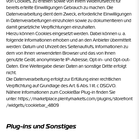
von Cookies, zu erteilen sowie von Ihrem Widerrufsrecht für
bereits erteilte Einwilligungen Gebrauch zu machen. Die
Datenverarbeitung dient dem Zweck, erforderliche Einwilligungen
in Datenverarbeitungen einzuholen sowie zu dokumentieren und
damit gesetzliche Verpflichtungen einzuhalten.
Hierzu können Cookies eingesetzt werden. Dabei können u. a.
folgende Informationen erhoben und an den Anbieter übermittelt
werden: Datum und Uhrzeit des Seitenaufrufs, Informationen zu
dem von Ihnen verwendeten Browser und das von Ihnen
genutzte Gerät, anonymisierte IP-Adresse, Opt-in- und Opt-out-
Daten. Eine Weitergabe dieser Daten an sonstige Dritte erfolgt
nicht.
Die Datenverarbeitung erfolgt zur Erfüllung einer rechtlichen
Verpflichtung auf Grundlage des Art. 6 Abs. 1 lit. c DSGVO.
Nähere Informationen zum CookieBar Plug-in finden Sie
unter:
https://marketplace.plentymarkets.com/plugins/storefront
/widgets/cookiebar_4809
Plug-ins und Sonstiges