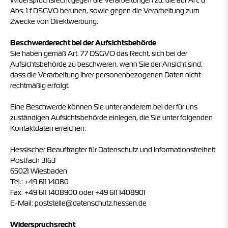
Widerspruchsrecht gegen die Verarbeitungen zu, die auf Art. 6
Abs. 1 f DSGVO beruhen, sowie gegen die Verarbeitung zum
Zwecke von Direktwerbung.
Beschwerderecht bei der Aufsichtsbehörde
Sie haben gemäß Art. 77 DSGVO das Recht, sich bei der
Aufsichtsbehörde zu beschweren, wenn Sie der Ansicht sind,
dass die Verarbeitung Ihrer personenbezogenen Daten nicht
rechtmäßig erfolgt.
Eine Beschwerde können Sie unter anderem bei der für uns
zuständigen Aufsichtsbehörde einlegen, die Sie unter folgenden
Kontaktdaten erreichen:
Hessischer Beauftragter für Datenschutz und Informationsfreiheit
Postfach 3163
65021 Wiesbaden
Tel.: +49 611 14080
Fax: +49 611 1408900 oder +49 611 1408901
E-Mail: poststelle@datenschutz.hessen.de
Widerspruchsrecht