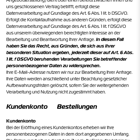
Angebotserstellung) dient oder einen bereits zwischen Ihnen und
uns geschlossenen Vertrag betrifft, erfolgt diese
Datenverarbeitung auf Grundlage des Art. 6 Abs. 1 lit. b DSGVO.
Erfolgt die Kontaktaufnahme aus anderen Gründen, erfolgt diese
Datenverarbeitung auf Grundlage des Art. 6 Abs. 1 lit. f DSGVO
aus unserem überwiegenden berechtigten Interesse an der
Bearbeitung und Beantwortung Ihrer Anfrage.
In diesem Fall
haben Sie das Recht, aus Gründen, die sich aus Ihrer
besonderen Situation ergeben, jederzeit dieser auf Art. 6 Abs.
1 lit. f DSGVO beruhenden Verarbeitungen Sie betreffender
personenbezogener Daten zu widersprechen.
Ihre E-Mail-Adresse nutzen wir nur zur Bearbeitung Ihrer Anfrage.
Ihre Daten werden anschließend unter Beachtung gesetzlicher
Aufbewahrungsfristen gelöscht, sofern Sie der weitergehenden
Verarbeitung und Nutzung nicht zugestimmt haben.
Kundenkonto Bestellungen
Kundenkonto
Bei der Eröffnung eines Kundenkontos erheben wir Ihre
personenbezogenen Daten in dem dort angegebenen Umfang.