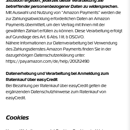
Situation ergeben, jederzeit dieser Verarbeitung Sie
betreffender personenbezogener Daten zu widersprechen.
Mit Auswahl und Nutzung von “Amazon Payments” werden die
zur Zahlungsabwicklung erforderlichen Daten an Amazon
Payments übermittelt, um den Vertrag mit Ihnen mit der
gewählten Zahlart erfüllen zu können. Diese Verarbeitung erfolgt
auf Grundlage des Art. 6 Abs. 1 lit. b DSGVO.
Nähere Informationen zur Datenverarbeitung bei Verwendung
des Zahlungsdienstes Amazon Payments finden Sie in der
dazugehörigen Datenschutzerklärung unter:
https://pay.amazon.com/de/help/201212490
Datenerhebung und Verarbeitung bei Anmeldung zum
Ratenkauf über easyCredit
Bei Bezahlung per Ratenkauf über easyCredit gelten die
ergänzenden
Datenschutzhinweise
zum Ratenkauf von
easyCredit.
Cookies