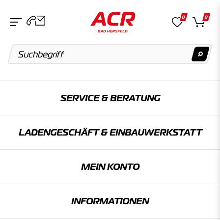
0
0
Suchvorschläge
SERVICE & BERATUNG
Keine Suchergebnisse gefunden.
LADENGESCHÄFT & EINBAU­WERKSTATT
Artikel
Keine Suchergebnisse gefunden.
MEIN KONTO
Kategorien
INFORMATIONEN
Keine Suchergebnisse gefunden.