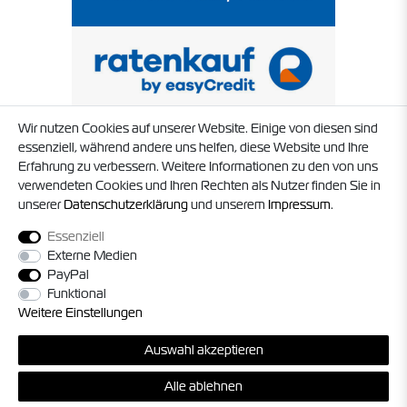
Wir nutzen Cookies auf unserer Website. Einige von diesen sind
essenziell, während andere uns helfen, diese Website und Ihre
Erfahrung zu verbessern. Weitere Informationen zu den von uns
verwendeten Cookies und Ihren Rechten als Nutzer finden Sie in
unserer
Daten­schutz­erklärung
und unserem
Impressum
.
Essenziell
Externe Medien
PayPal
Funktional
Weitere Einstellungen
© 2026 Timo Struck und Jörg Militzer GbR. Alle Rechte vorbehalten. Alle
Auswahl akzeptieren
Preise inkl. gesetzl. MwSt. zzgl.
Versandkosten
, sofern nicht anders
angegeben.
Alle ablehnen
*Gilt nur für Lieferungen innerhalb Deutschland, die Versandkosten für