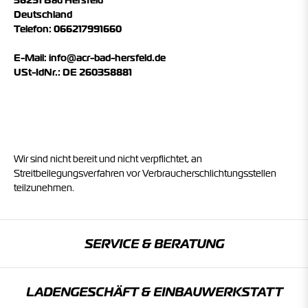
36251 Bad Hersfeld
Deutschland
Telefon: 066217991660
E-Mail:
info@acr-bad-hersfeld.de
USt-IdNr.: DE 260358881
Wir sind nicht bereit und nicht verpflichtet, an
Streitbeilegungsverfahren vor Verbraucherschlichtungsstellen
teilzunehmen.
SERVICE & BERATUNG
LADENGESCHÄFT & EINBAU­WERKSTATT