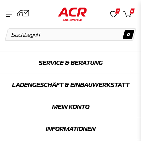
0
0
Suchvorschläge
SERVICE & BERATUNG
Keine Suchergebnisse gefunden.
LADENGESCHÄFT & EINBAU­WERKSTATT
Artikel
Keine Suchergebnisse gefunden.
MEIN KONTO
Kategorien
INFORMATIONEN
Keine Suchergebnisse gefunden.