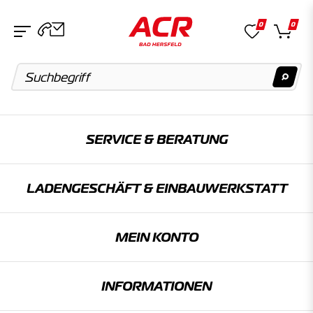
0
0
Suchvorschläge
SERVICE & BERATUNG
Keine Suchergebnisse gefunden.
LADENGESCHÄFT & EINBAU­WERKSTATT
Artikel
Keine Suchergebnisse gefunden.
MEIN KONTO
Kategorien
INFORMATIONEN
Keine Suchergebnisse gefunden.