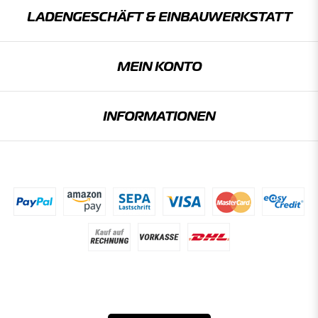
LADENGESCHÄFT & EINBAU­WERKSTATT
MEIN KONTO
INFORMATIONEN