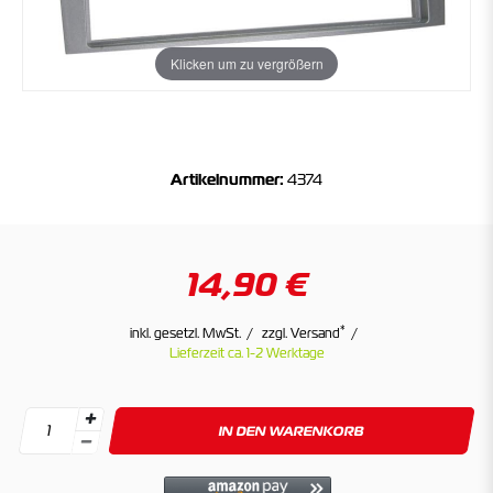
Klicken um zu vergrößern
Artikelnummer:
4374
14,90 €
*
inkl. gesetzl. MwSt.
zzgl. Versand
Lieferzeit ca. 1-2 Werktage
IN DEN WARENKORB