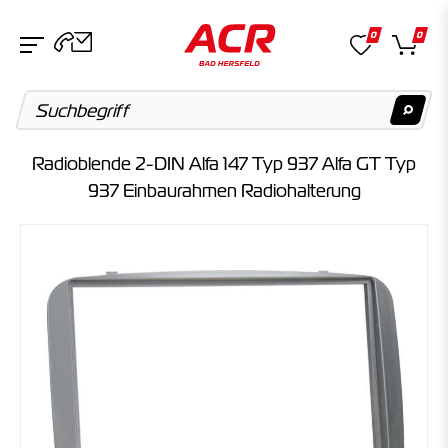
0
0
Radioblende 2-DIN Alfa 147 Typ 937 Alfa GT Typ
Suchvorschläge
937 Einbaurahmen Radiohalterung
Keine Suchergebnisse gefunden.
Artikel
Keine Suchergebnisse gefunden.
Kategorien
Keine Suchergebnisse gefunden.