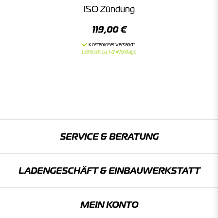
ISO Zündung
119,00 €
Lieferzeit ca. 1-2 Werktage
SERVICE & BERATUNG
LADENGESCHÄFT & EINBAU­WERKSTATT
MEIN KONTO