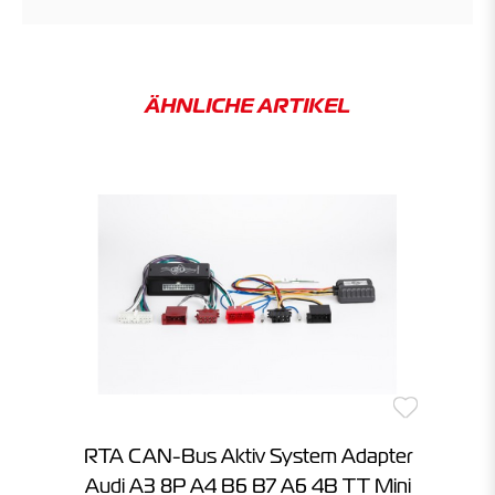
ÄHNLICHE ARTIKEL
RTA CAN-Bus Aktiv System Adapter
Audi A3 8P A4 B6 B7 A6 4B TT Mini