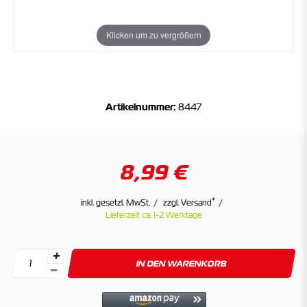
Klicken um zu vergrößern
Artikelnummer:
8447
8,99 €
*
inkl. gesetzl. MwSt.
zzgl. Versand
Lieferzeit ca. 1-2 Werktage
IN DEN WARENKORB