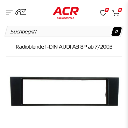
0
0
Radioblende 1-DIN AUDI A3 8P ab 7/2003
Suchvorschläge
Keine Suchergebnisse gefunden.
Artikel
Keine Suchergebnisse gefunden.
Kategorien
Keine Suchergebnisse gefunden.