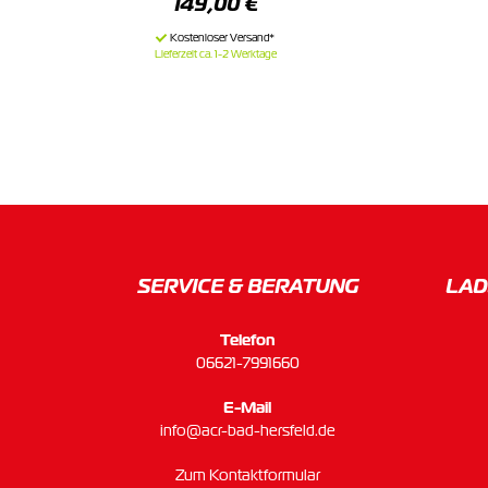
149,00 €
Lieferzeit ca. 1-2 Werktage
SERVICE & BERATUNG
LAD
Telefon
06621-7991660
E-Mail
info@acr-bad-hersfeld.de
Zum Kontaktformular