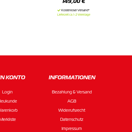
149,00 €
Lieferzeit ca. 1-2 Werktage
IN KONTO
INFORMATIONEN
Login
Bezahlung & Versand
Neukunde
AGB
arenkorb
Widerrufsrecht
Merkliste
Datenschutz
Impressum