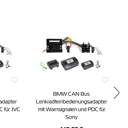
BMW CAN Bus
adapter
Lenkradfernbedienungsadapter
C für JVC
mit Warnsignalen und PDC für
Sony