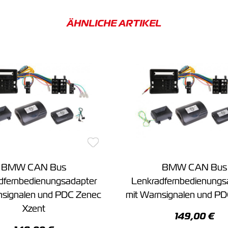
ÄHNLICHE ARTIKEL
BMW CAN Bus
BMW CAN Bus
dfernbedienungsadapter
Lenkradfernbedienungs
nsignalen und PDC Zenec
mit Warnsignalen und PD
Xzent
149,00 €