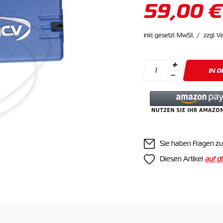
59,00 €
inkl. gesetzl. MwSt.
zzgl. V
IN 
Sie haben Fragen zu
Diesen Artikel