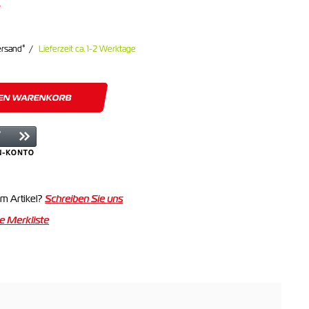
*
ersand
Lieferzeit ca. 1-2 Werktage
DEN WARENKORB
m Artikel?
Schreiben Sie uns