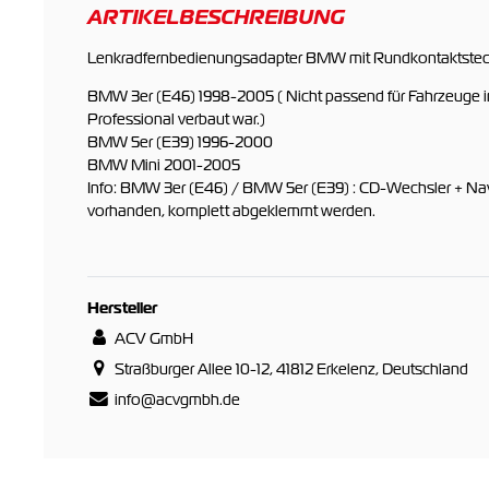
ARTIKELBESCHREIBUNG
Lenkradfernbedienungsadapter BMW mit Rundkontaktsteck
BMW 3er (E46) 1998-2005 ( Nicht passend für Fahrzeuge 
Professional verbaut war.)
BMW 5er (E39) 1996-2000
BMW Mini 2001-2005
Info: BMW 3er (E46) / BMW 5er (E39) : CD-Wechsler + Nav
vorhanden, komplett abgeklemmt werden.
Hersteller
ACV GmbH
Straßburger Allee 10-12, 41812 Erkelenz, Deutschland
info@acvgmbh.de