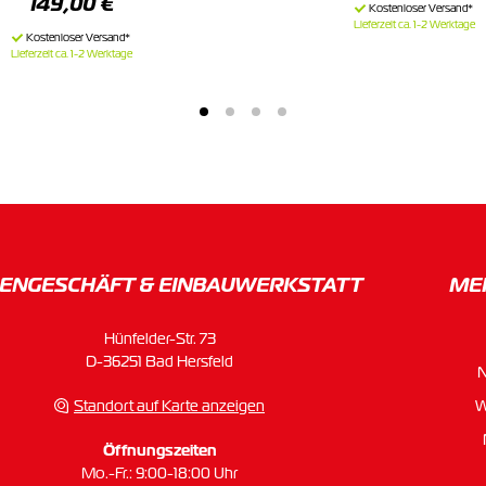
149,00 €
Lieferzeit ca. 1-2 Werktage
Lieferzeit ca. 1-2 Werktage
ENGESCHÄFT & EINBAU­WERKSTATT
ME
Hünfelder-Str. 73
D-36251 Bad Hersfeld
Standort auf Karte anzeigen
W
Öffnungszeiten
Mo.-Fr.: 9:00-18:00 Uhr