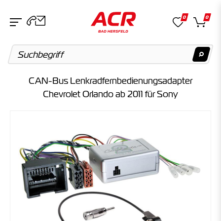
0
0
CAN-Bus Lenkradfernbedienungsadapter
Suchvorschläge
Chevrolet Orlando ab 2011 für Sony
Keine Suchergebnisse gefunden.
Artikel
Keine Suchergebnisse gefunden.
Kategorien
Keine Suchergebnisse gefunden.