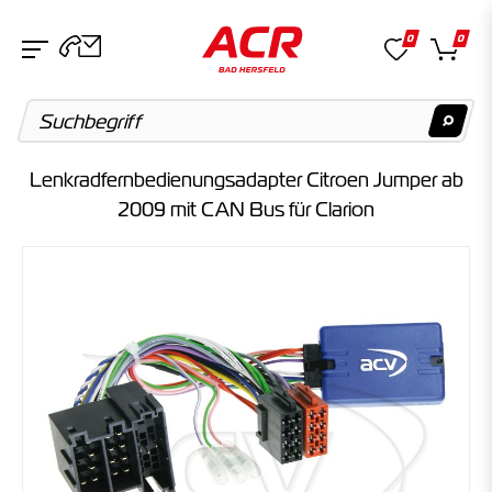
0
0
Lenkradfernbedienungsadapter Citroen Jumper ab
Suchvorschläge
2009 mit CAN Bus für Clarion
Keine Suchergebnisse gefunden.
Artikel
Keine Suchergebnisse gefunden.
Kategorien
Keine Suchergebnisse gefunden.