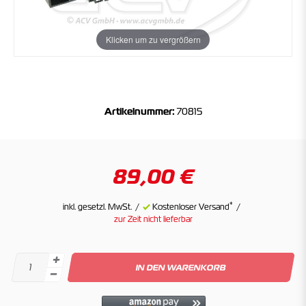
Klicken um zu vergrößern
Artikelnummer:
70815
89,00 €
*
inkl. gesetzl. MwSt.
Kostenloser Versand
zur Zeit nicht lieferbar
IN DEN WARENKORB