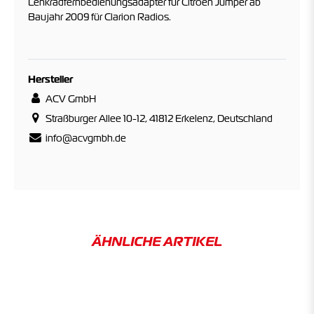
Lenkradfernbedienungsadapter für Citroen Jumper ab
Baujahr 2009 für Clarion Radios.
Hersteller
ACV GmbH
Straßburger Allee 10-12, 41812 Erkelenz, Deutschland
info@acvgmbh.de
ÄHNLICHE ARTIKEL