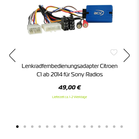
Lenkradfernbedienungsadapter Citroen
ür
C1 ab 2014 für Sony Radios
meo
49,00 €
Lieferzeit ca. 1-2 Werktage