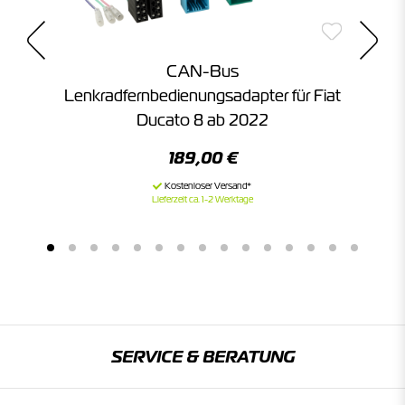
CAN-Bus
L
95
Lenkradfernbedienungsadapter für Fiat
Ducato 8 ab 2022
189,00 €
Lieferzeit ca. 1-2 Werktage
SERVICE & BERATUNG