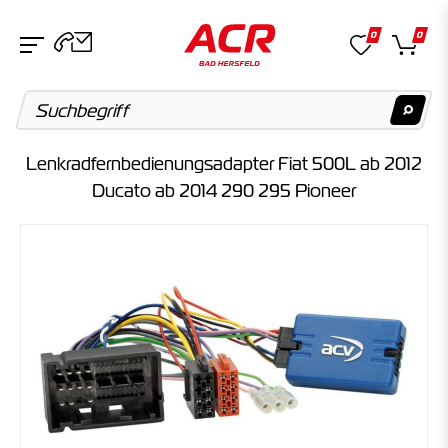
0
0
Lenkradfernbedienungsadapter Fiat 500L ab 2012
Suchvorschläge
Ducato ab 2014 290 295 Pioneer
Keine Suchergebnisse gefunden.
Artikel
Keine Suchergebnisse gefunden.
Kategorien
Keine Suchergebnisse gefunden.