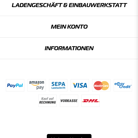
LADENGESCHÄFT & EINBAU­WERKSTATT
MEIN KONTO
INFORMATIONEN