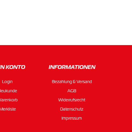
IN KONTO
INFORMATIONEN
Login
Bezahlung & Versand
Neukunde
AGB
arenkorb
Widerrufsrecht
Merkliste
Datenschutz
Impressum