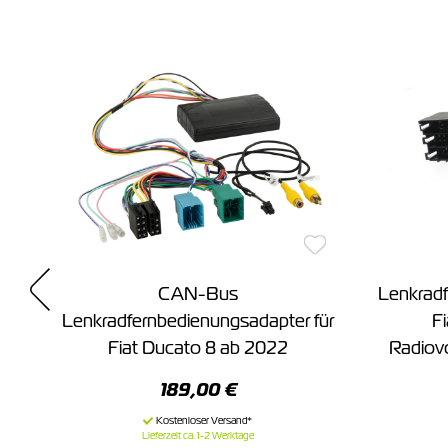
r
CAN-Bus
Lenkradf
014
Lenkradfernbedienungsadapter für
F
Fiat Ducato 8 ab 2022
Radiov
189,00 €
Lieferzeit ca. 1-2 Werktage