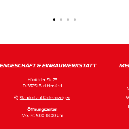
ENGESCHÄFT & EINBAU­WERKSTATT
ME
Hünfelder-Str. 73
D-36251 Bad Hersfeld
Standort auf Karte anzeigen
W
Öffnungszeiten
Mo.-Fr.: 9:00-18:00 Uhr