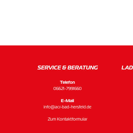
SERVICE & BERATUNG
LAD
Telefon
06621-7991660
E-Mail
info@acr-bad-hersfeld.de
Zum Kontaktformular