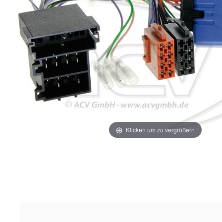
Klicken um zu vergrößern