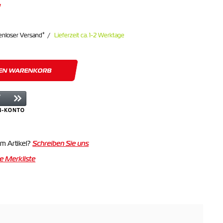
*
enloser Versand
Lieferzeit ca. 1-2 Werktage
DEN WARENKORB
m Artikel?
Schreiben Sie uns