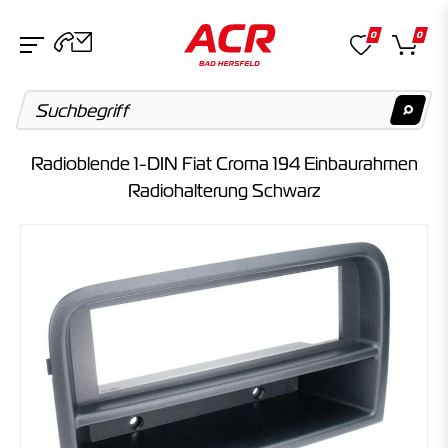
0
0
Radioblende 1-DIN Fiat Croma 194 Einbaurahmen
Suchvorschläge
Radiohalterung Schwarz
Keine Suchergebnisse gefunden.
Artikel
Keine Suchergebnisse gefunden.
Kategorien
Keine Suchergebnisse gefunden.