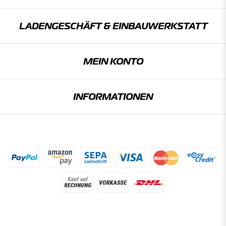
LADENGESCHÄFT & EINBAU­WERKSTATT
MEIN KONTO
INFORMATIONEN