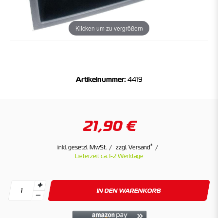
Klicken um zu vergrößern
Artikelnummer:
4419
21,90 €
*
inkl. gesetzl. MwSt.
zzgl. Versand
Lieferzeit ca. 1-2 Werktage
IN DEN WARENKORB