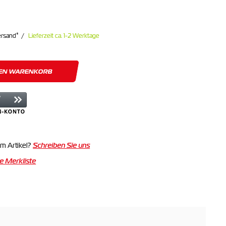
*
ersand
Lieferzeit ca. 1-2 Werktage
DEN WARENKORB
m Artikel?
Schreiben Sie uns