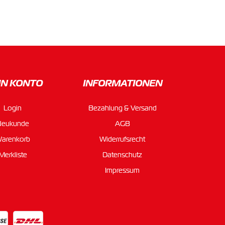
IN KONTO
INFORMATIONEN
Login
Bezahlung & Versand
Neukunde
AGB
arenkorb
Widerrufsrecht
Merkliste
Datenschutz
Impressum