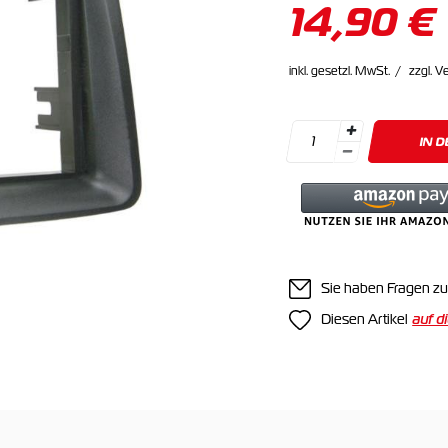
14,90 €
inkl. gesetzl. MwSt.
zzgl. V
IN 
Sie haben Fragen zu
Diesen Artikel