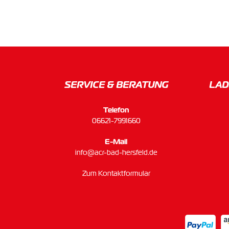
SERVICE & BERATUNG
LAD
Telefon
06621-7991660
E-Mail
info@acr-bad-hersfeld.de
Zum Kontaktformular