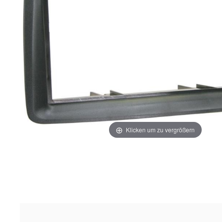
Klicken um zu vergrößern