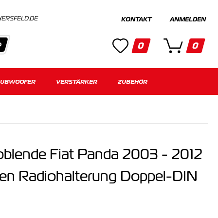
HERSFELD.DE
KONTAKT
ANMELDEN
0
0
SUBWOOFER
Kategorien
VERSTÄRKER
ZUBEHÖR
Keine Suchergebnisse gefunden.
blende Fiat Panda 2003 - 2012
en Radiohalterung Doppel-DIN