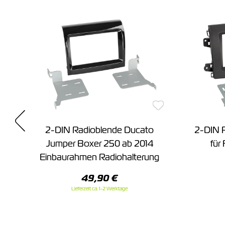
o
2-DIN Radioblende Ducato
2-DIN P
en
Jumper Boxer 250 ab 2014
für
Einbaurahmen Radiohalterung
49,90 €
Lieferzeit ca. 1-2 Werktage