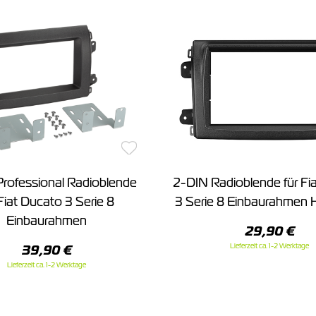
rofessional Radioblende
2-DIN Radioblende für Fi
 Fiat Ducato 3 Serie 8
3 Serie 8 Einbaurahmen 
Einbaurahmen
29,90 €
Lieferzeit ca. 1-2 Werktage
39,90 €
Lieferzeit ca. 1-2 Werktage