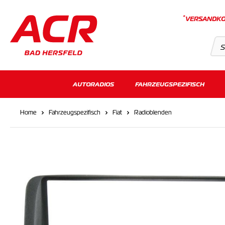
*
VERSANDKO
Suchvorschläge
AUTORADIOS
FAHRZEUGSPEZIFISCH
Keine Suchergebnisse gefunden.
Home
Fahrzeugspezifisch
Fiat
Radioblenden