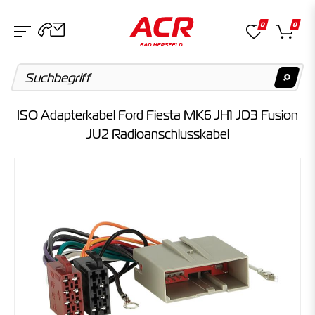
0
0
ISO Adapterkabel Ford Fiesta MK6 JH1 JD3 Fusion
Suchvorschläge
JU2 Radioanschlusskabel
Keine Suchergebnisse gefunden.
Artikel
Keine Suchergebnisse gefunden.
Kategorien
Keine Suchergebnisse gefunden.