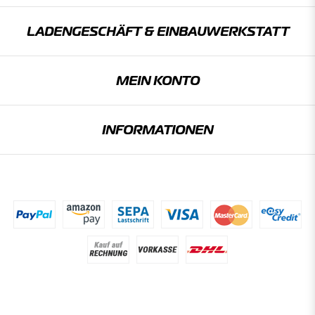
LADENGESCHÄFT & EINBAU­WERKSTATT
MEIN KONTO
INFORMATIONEN