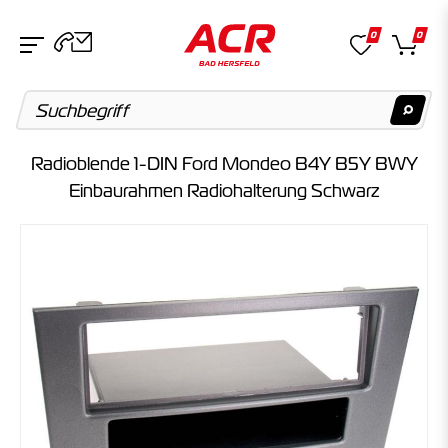
0
0
Radioblende 1-DIN Ford Mondeo B4Y B5Y BWY
Suchvorschläge
Einbaurahmen Radiohalterung Schwarz
Keine Suchergebnisse gefunden.
Artikel
Keine Suchergebnisse gefunden.
Kategorien
Keine Suchergebnisse gefunden.