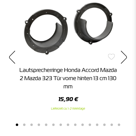
010
Lautsprecherringe Honda Accord Mazda
l
2 Mazda 323 Tür vorne hinten 13 cm 130
mm
15,90 €
Lieferzeit ca. 1-2 Werktage