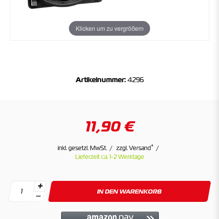
Klicken um zu vergrößern
Artikelnummer:
4296
11,90 €
*
inkl. gesetzl. MwSt.
zzgl. Versand
Lieferzeit ca. 1-2 Werktage
IN DEN WARENKORB