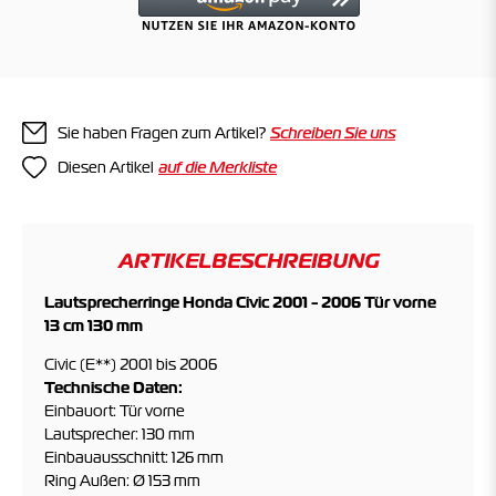
Sie haben Fragen zum Artikel?
Schreiben Sie uns
Diesen Artikel
ARTIKELBESCHREIBUNG
Lautsprecherringe Honda Civic 2001 - 2006 Tür vorne
13 cm 130 mm
Civic (E**) 2001 bis 2006
Technische Daten:
Einbauort: Tür vorne
Lautsprecher: 130 mm
Einbauausschnitt: 126 mm
Ring Außen: Ø 153 mm