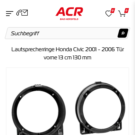
0
0
Lautsprecherringe Honda Civic 2001 - 2006 Tür
Suchvorschläge
vorne 13 cm 130 mm
Keine Suchergebnisse gefunden.
Artikel
Keine Suchergebnisse gefunden.
Kategorien
Keine Suchergebnisse gefunden.