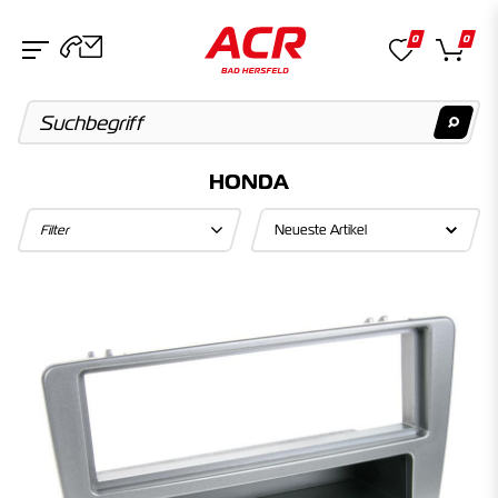
0
0
HONDA
Suchvorschläge
Filter
Keine Suchergebnisse gefunden.
Artikel
Keine Suchergebnisse gefunden.
Kategorien
Keine Suchergebnisse gefunden.