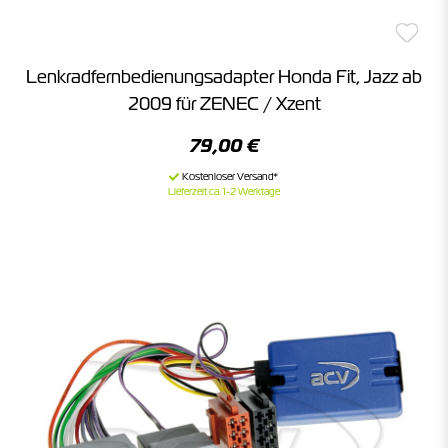
Lenkradfernbedienungsadapter Honda Fit, Jazz ab
2009 für ZENEC / Xzent
79,00 €
Lieferzeit ca. 1-2 Werktage