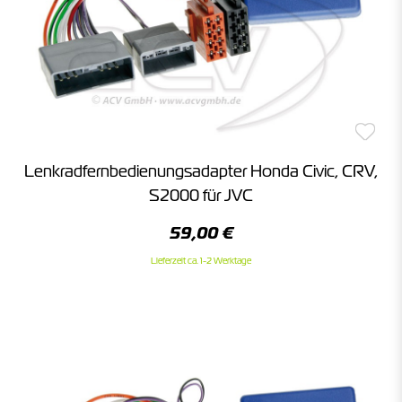
Lenkradfernbedienungsadapter Honda Civic, CRV,
S2000 für JVC
59,00 €
Lieferzeit ca. 1-2 Werktage