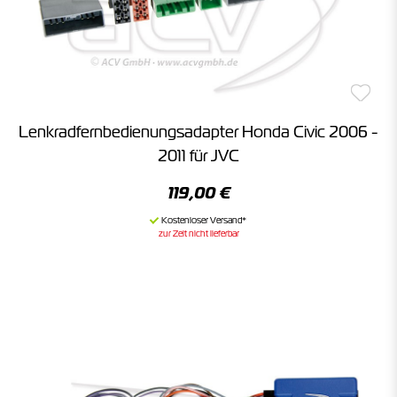
Lenkradfernbedienungsadapter Honda Civic 2006 -
2011 für JVC
119,00 €
zur Zeit nicht lieferbar