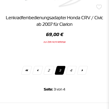
Lenkradfernbedienungsadapter Honda CRV / Civic
ab 2007 für Clarion
69,00 €
zur Zeit nicht lieferbar
2
3
4
Seite:
3 von 4