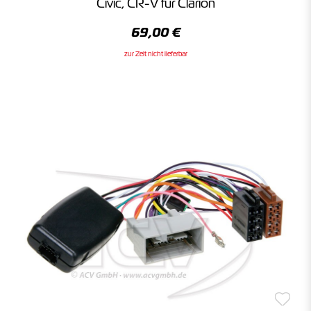
Civic, CR-V für Clarion
69,00 €
zur Zeit nicht lieferbar