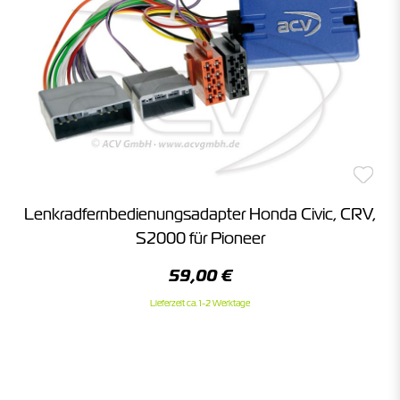
Lenkradfernbedienungsadapter Honda Civic, CRV,
S2000 für Pioneer
59,00 €
Lieferzeit ca. 1-2 Werktage