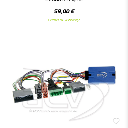
59,00 €
Lieferzeit ca. 1-2 Werktage