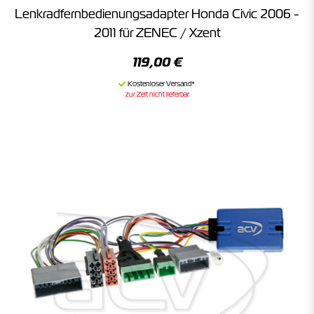
Lenkradfernbedienungsadapter Honda Civic 2006 -
2011 für ZENEC / Xzent
119,00 €
zur Zeit nicht lieferbar