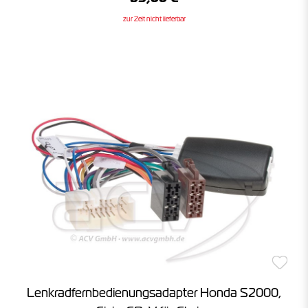
zur Zeit nicht lieferbar
Lenkradfernbedienungsadapter Honda S2000,