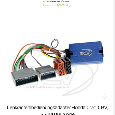
Lieferzeit ca. 1-2 Werktage
Lenkradfernbedienungsadapter Honda Civic, CRV,
S2000 für Alpine