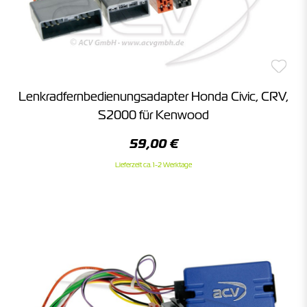
Lenkradfernbedienungsadapter Honda Civic, CRV,
S2000 für Kenwood
59,00 €
Lieferzeit ca. 1-2 Werktage