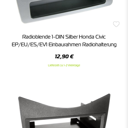
Radioblende 1-DIN Silber Honda Civic
EP/EU/ES/EV1 Einbaurahmen Radiohalterung
12,90 €
Lieferzeit ca. 1-2 Werktage