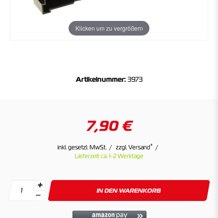
Klicken um zu vergrößern
Artikelnummer:
3973
7,90 €
*
inkl. gesetzl. MwSt.
zzgl. Versand
Lieferzeit ca. 1-2 Werktage
IN DEN WARENKORB