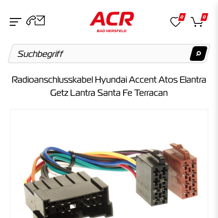
0
0
Radioanschlusskabel Hyundai Accent Atos Elantra
Suchvorschläge
Getz Lantra Santa Fe Terracan
Keine Suchergebnisse gefunden.
Artikel
Keine Suchergebnisse gefunden.
Kategorien
Keine Suchergebnisse gefunden.