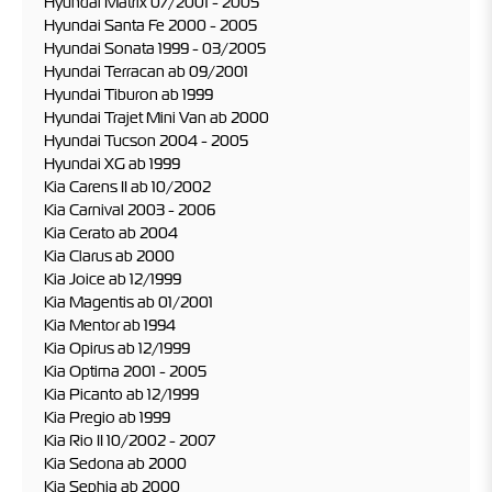
Hyundai Matrix 07/2001 - 2005
Hyundai Santa Fe 2000 - 2005
Hyundai Sonata 1999 - 03/2005
Hyundai Terracan ab 09/2001
Hyundai Tiburon ab 1999
Hyundai Trajet Mini Van ab 2000
Hyundai Tucson 2004 - 2005
Hyundai XG ab 1999
Kia Carens II ab 10/2002
Kia Carnival 2003 - 2006
Kia Cerato ab 2004
Kia Clarus ab 2000
Kia Joice ab 12/1999
Kia Magentis ab 01/2001
Kia Mentor ab 1994
Kia Opirus ab 12/1999
Kia Optima 2001 - 2005
Kia Picanto ab 12/1999
Kia Pregio ab 1999
Kia Rio II 10/2002 - 2007
Kia Sedona ab 2000
Kia Sephia ab 2000