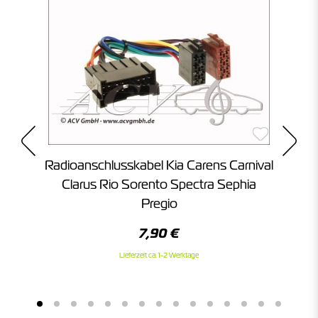
oid
Radioanschlusskabel Kia Carens Carnival
0
Clarus Rio Sorento Spectra Sephia
Pregio
7,90 €
Lieferzeit ca. 1-2 Werktage