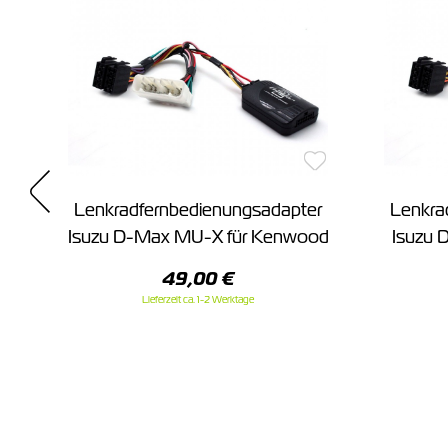
Lenkradfernbedienungsadapter
Lenkra
Isuzu D-Max MU-X für Kenwood
Isuzu 
49,00 €
Lieferzeit ca. 1-2 Werktage