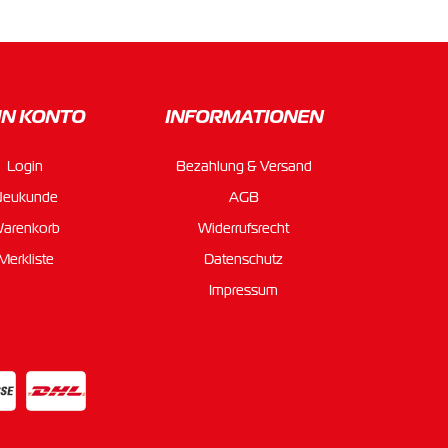
IN KONTO
INFORMATIONEN
Login
Bezahlung & Versand
Neukunde
AGB
arenkorb
Widerrufsrecht
Merkliste
Datenschutz
Impressum