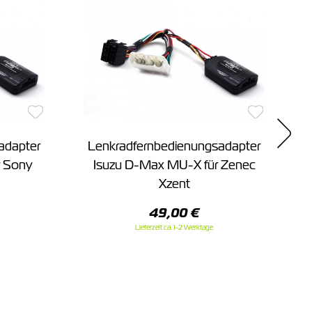
adapter
Lenkradfernbedienungsadapter
r Sony
Isuzu D-Max MU-X für Zenec
Xzent
49,00 €
Lieferzeit ca. 1-2 Werktage