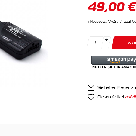
49,00 
inkl. gesetzl. MwSt.
zzgl. V
IN 
Sie haben Fragen zu
Diesen Artikel