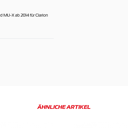
d MU-X ab 2014 für Clarion
ÄHNLICHE ARTIKEL