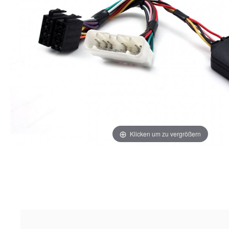
Klicken um zu vergrößern