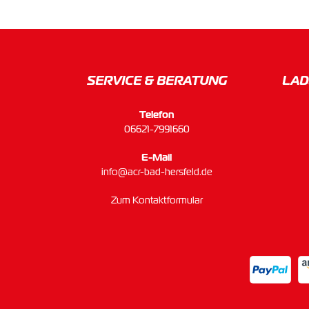
SERVICE & BERATUNG
LAD
Telefon
06621-7991660
E-Mail
info@acr-bad-hersfeld.de
Zum Kontaktformular