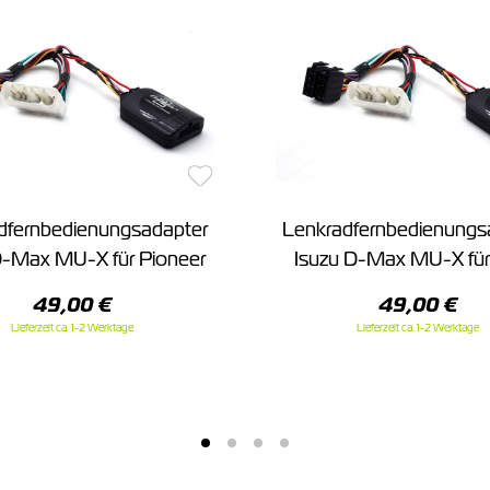
dfernbedienungsadapter
Lenkradfernbedienungs
D-Max MU-X für Pioneer
Isuzu D-Max MU-X fü
49,00 €
49,00 €
Lieferzeit ca. 1-2 Werktage
Lieferzeit ca. 1-2 Werktage