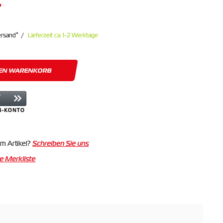
€
*
ersand
Lieferzeit ca. 1-2 Werktage
DEN WARENKORB
m Artikel?
Schreiben Sie uns