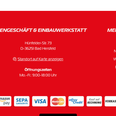
ENGESCHÄFT & EINBAU­WERKSTATT
ME
Hünfelder-Str. 73
D-36251 Bad Hersfeld
Standort auf Karte anzeigen
W
Öffnungszeiten
Mo.-Fr.: 9:00-18:00 Uhr