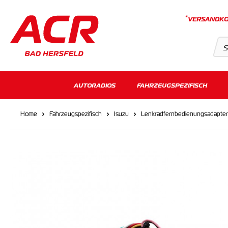
*
VERSANDKO
Suchvorschläge
AUTORADIOS
FAHRZEUGSPEZIFISCH
Keine Suchergebnisse gefunden.
Home
Fahrzeugspezifisch
Isuzu
Lenkradfernbedienungsadapter