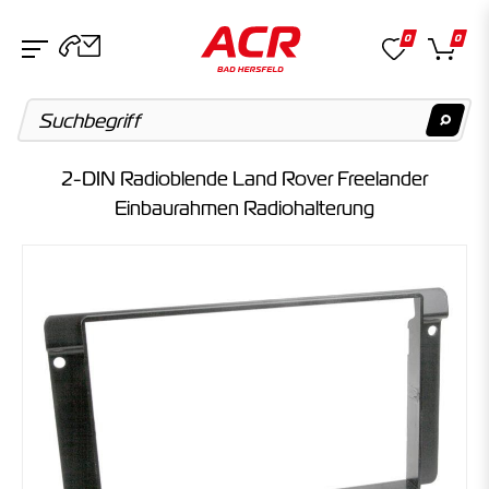
0
0
2-DIN Radioblende Land Rover Freelander
Suchvorschläge
Einbaurahmen Radiohalterung
Keine Suchergebnisse gefunden.
Artikel
Keine Suchergebnisse gefunden.
Kategorien
Keine Suchergebnisse gefunden.