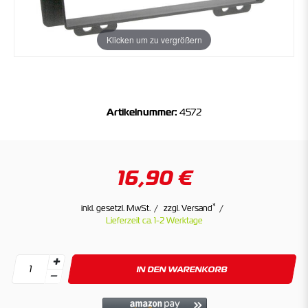
Klicken um zu vergrößern
Artikelnummer:
4572
16,90 €
*
inkl. gesetzl. MwSt.
zzgl. Versand
Lieferzeit ca. 1-2 Werktage
IN DEN WARENKORB