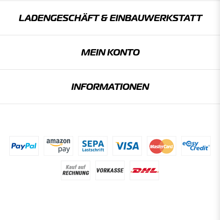
LADENGESCHÄFT & EINBAU­WERKSTATT
MEIN KONTO
INFORMATIONEN