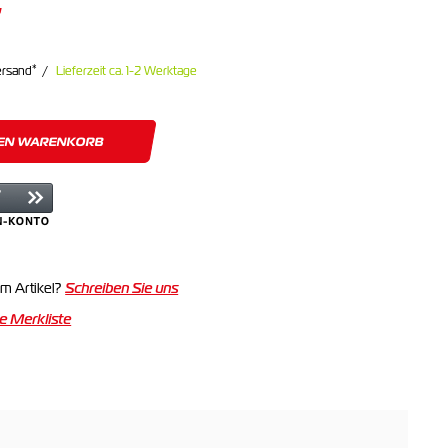
*
ersand
Lieferzeit ca. 1-2 Werktage
DEN WARENKORB
m Artikel?
Schreiben Sie uns