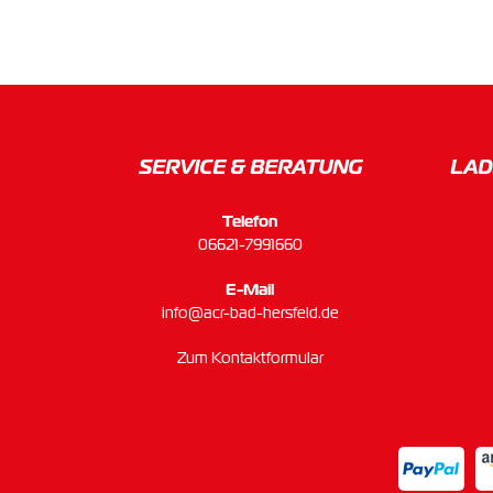
SERVICE & BERATUNG
LAD
Telefon
06621-7991660
E-Mail
info@acr-bad-hersfeld.de
Zum Kontaktformular