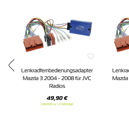
r
Lenkradfernbedienungsadapter
Lenkra
Mazda 3 2004 - 2008 für JVC
Mazda 
Radios
49,90 €
Lieferzeit ca. 1-2 Werktage