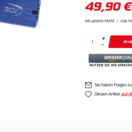
49,90 €
inkl. gesetzl. MwSt.
zzgl. V
IN 
Sie haben Fragen zu
Diesen Artikel