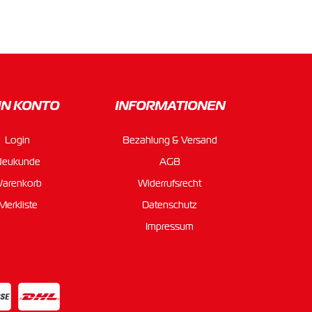
IN KONTO
INFORMATIONEN
Login
Bezahlung & Versand
Neukunde
AGB
arenkorb
Widerrufsrecht
Merkliste
Datenschutz
Impressum