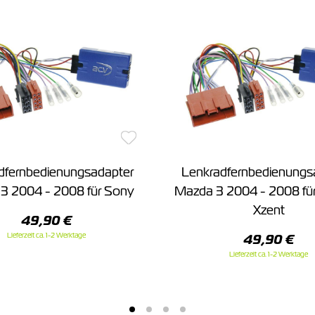
dfernbedienungsadapter
Lenkradfernbedienungs
3 2004 - 2008 für Sony
Mazda 3 2004 - 2008 für
Xzent
49,90 €
Lieferzeit ca. 1-2 Werktage
49,90 €
Lieferzeit ca. 1-2 Werktage