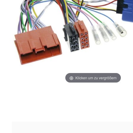
Klicken um zu vergrößern