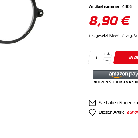
Artikelnummer:
4306
8,90 €
inkl. gesetzl. MwSt.
zzgl. V
IN 
Sie haben Fragen zu
Diesen Artikel