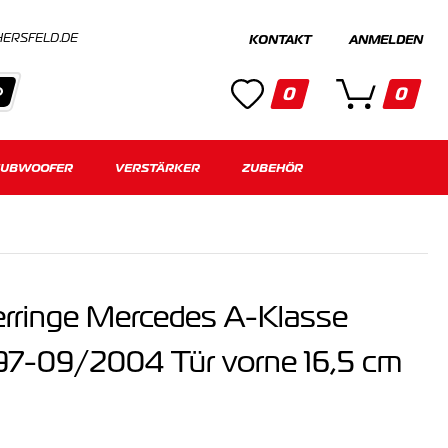
HERSFELD.DE
KONTAKT
ANMELDEN
0
0
SUBWOOFER
Kategorien
VERSTÄRKER
ZUBEHÖR
Keine Suchergebnisse gefunden.
erringe Mercedes A-Klasse
97-09/2004 Tür vorne 16,5 cm