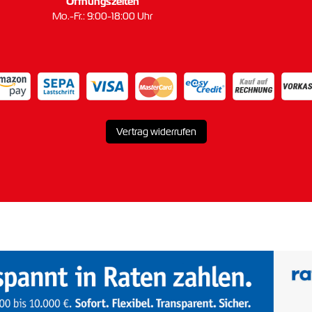
Öffnungszeiten
Mo.-Fr.: 9:00-18:00 Uhr
Vertrag widerrufen