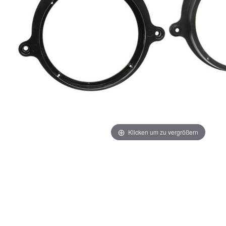
Klicken um zu vergrößern