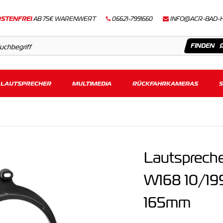
STENFREI
AB 75€ WARENWERT
06621-7991660
INFO@ACR-BAD-
LAUTSPRECHER
Artikel
MULTIMEDIA
RÜCKFAHRKAMERAS
Keine Suchergebnisse gefunden.
Lautsprech
W168 10/19
165mm