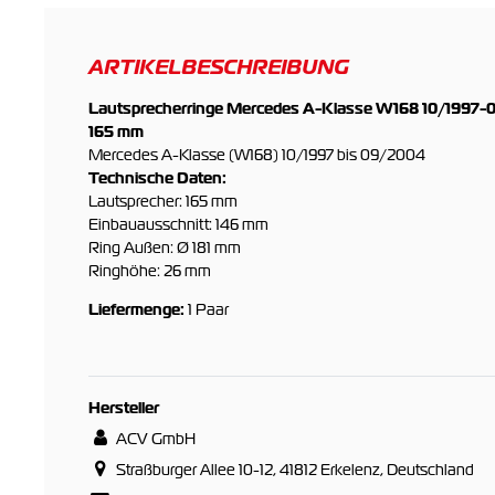
ARTIKELBESCHREIBUNG
Lautsprecherringe Mercedes A-Klasse W168 10/1997-0
165 mm
Mercedes A-Klasse (W168) 10/1997 bis 09/2004
Technische Daten:
Lautsprecher: 165 mm
Einbauausschnitt: 146 mm
Ring Außen: Ø 181 mm
Ringhöhe: 26 mm
Liefermenge:
1 Paar
Hersteller
ACV GmbH
Straßburger Allee 10-12, 41812 Erkelenz, Deutschland