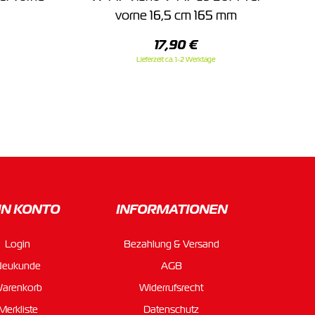
vorne 16,5 cm 165 mm
17,90 €
Lieferzeit ca. 1-2 Werktage
IN KONTO
INFORMATIONEN
Login
Bezahlung & Versand
Neukunde
AGB
arenkorb
Widerrufsrecht
Merkliste
Datenschutz