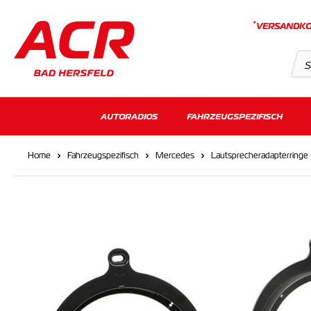
*
VERSANDKO
Suchvorschläge
AUTORADIOS
FAHRZEUGSPEZIFISCH
Keine Suchergebnisse gefunden.
Home
Fahrzeugspezifisch
Mercedes
Lautsprecheradapterringe