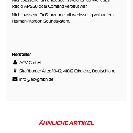
Nicht passend für Fahrzeuge in welchen ab Werk das
Radio APS50 oder Comand verbaut war.
Nicht passend für Fahrzeuge mit werksseitig verbautem
Harman/Kardon Soundsystem.
Hersteller
ACV GmbH
Straßburger Allee 10-12, 41812 Erkelenz, Deutschland
info@acvgmbh.de
ÄHNLICHE ARTIKEL