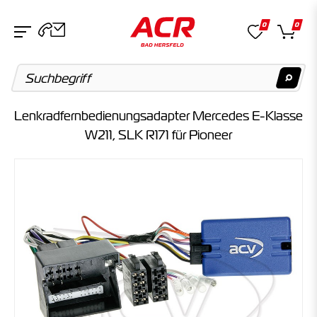
0
0
Lenkradfernbedienungsadapter Mercedes E-Klasse
Suchvorschläge
W211, SLK R171 für Pioneer
Keine Suchergebnisse gefunden.
Artikel
Keine Suchergebnisse gefunden.
Kategorien
Keine Suchergebnisse gefunden.