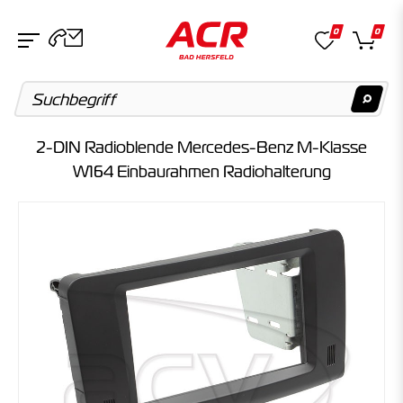
0
0
2-DIN Radioblende Mercedes-Benz M-Klasse
Suchvorschläge
W164 Einbaurahmen Radiohalterung
Keine Suchergebnisse gefunden.
Artikel
Keine Suchergebnisse gefunden.
Kategorien
Keine Suchergebnisse gefunden.