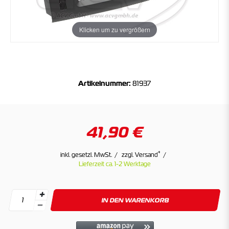
Klicken um zu vergrößern
Artikelnummer:
81937
41,90 €
*
inkl. gesetzl. MwSt.
zzgl. Versand
Lieferzeit ca. 1-2 Werktage
IN DEN WARENKORB