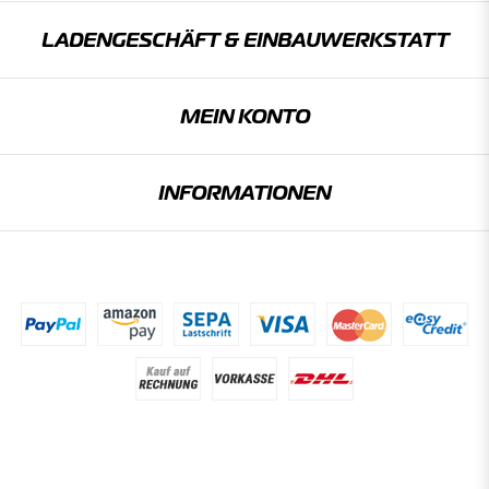
LADENGESCHÄFT & EINBAU­WERKSTATT
MEIN KONTO
INFORMATIONEN