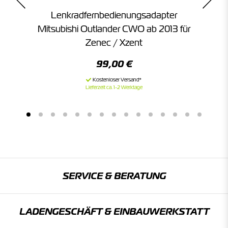
Lenkradfernbedienungsadapter
r
Mitsubishi Outlander CWO ab 2013 für
Zenec / Xzent
99,00 €
Lieferzeit ca. 1-2 Werktage
SERVICE & BERATUNG
LADENGESCHÄFT & EINBAU­WERKSTATT