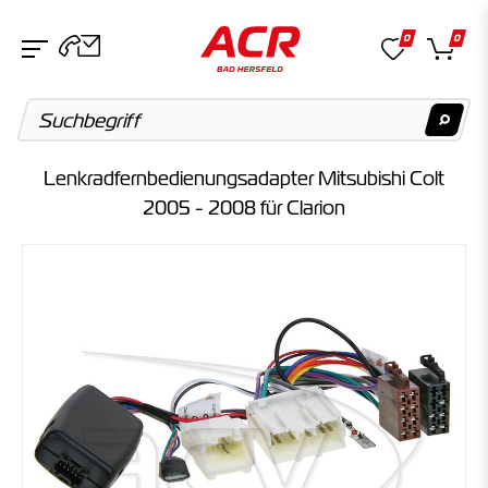
0
0
Lenkradfernbedienungsadapter Mitsubishi Colt
Suchvorschläge
2005 - 2008 für Clarion
Keine Suchergebnisse gefunden.
Artikel
Keine Suchergebnisse gefunden.
Kategorien
Keine Suchergebnisse gefunden.