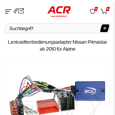
0
0
Lenkradfernbedienungsadapter Nissan Primastar
Suchvorschläge
ab 2010 für Alpine
Keine Suchergebnisse gefunden.
Artikel
Keine Suchergebnisse gefunden.
Kategorien
Keine Suchergebnisse gefunden.