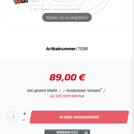
Klicken um zu vergrößern
Artikelnummer:
71081
89,00 €
*
inkl. gesetzl. MwSt.
Kostenloser Versand
zur Zeit nicht lieferbar
IN DEN WARENKORB