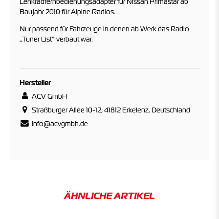
Lenkradfernbedienungsadapter für Nissan Primastar ab
Baujahr 2010 für Alpine Radios.
Nur passend für Fahrzeuge in denen ab Werk das Radio
„Tuner List“ verbaut war.
Hersteller
ACV GmbH
Straßburger Allee 10-12, 41812 Erkelenz, Deutschland
info@acvgmbh.de
ÄHNLICHE ARTIKEL