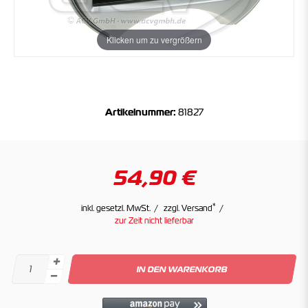
Klicken um zu vergrößern
Artikelnummer:
81827
54,90 €
*
inkl. gesetzl. MwSt.
zzgl. Versand
zur Zeit nicht lieferbar
IN DEN WARENKORB