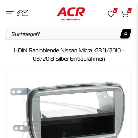
0
0
1-DIN Radioblende Nissan Micra K13 11/2010 -
Suchvorschläge
08/2013 Silber Einbaurahmen
Keine Suchergebnisse gefunden.
Artikel
Keine Suchergebnisse gefunden.
Kategorien
Keine Suchergebnisse gefunden.