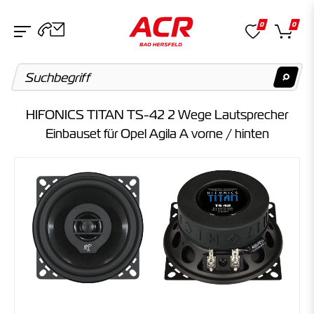
0
0
HIFONICS TITAN TS-42 2 Wege Lautsprecher
Suchvorschläge
Einbauset für Opel Agila A vorne / hinten
Keine Suchergebnisse gefunden.
Artikel
Keine Suchergebnisse gefunden.
Kategorien
Keine Suchergebnisse gefunden.