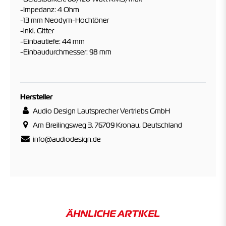
-Impedanz: 4 Ohm
-13 mm Neodym-Hochtöner
-inkl. Gitter
-Einbautiefe: 44 mm
-Einbaudurchmesser: 98 mm
Hersteller
Audio Design Lautsprecher Vertriebs GmbH
Am Breilingsweg 3, 76709 Kronau, Deutschland
info@audiodesign.de
ÄHNLICHE ARTIKEL