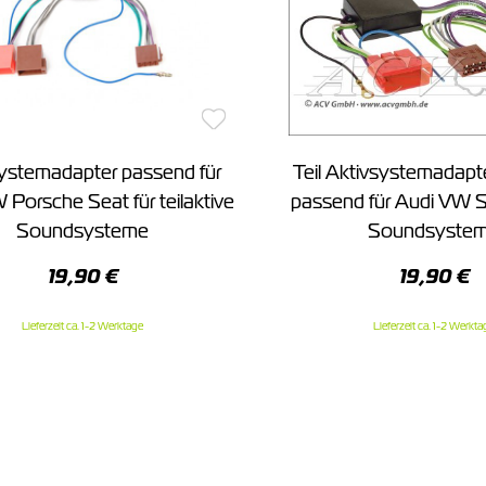
ystemadapter passend für
Teil Aktivsystemadapt
 Porsche Seat für teilaktive
passend für Audi VW 
Soundsysteme
Soundsyste
19,90 €
19,90 €
Lieferzeit ca. 1-2 Werktage
Lieferzeit ca. 1-2 Werkta