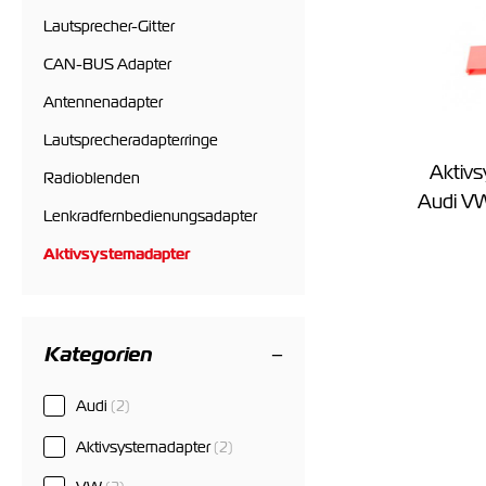
Lautsprecher-Gitter
CAN-BUS Adapter
Antennenadapter
Lautsprecheradapterringe
Aktivs
Radioblenden
Audi VW
Lenkradfernbedienungsadapter
Aktivsystemadapter
Kategorien
Audi
(2)
Aktivsystemadapter
(2)