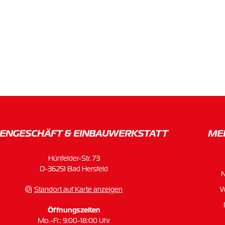
ENGESCHÄFT & EINBAU­WERKSTATT
ME
Hünfelder-Str. 73
D-36251 Bad Hersfeld
Standort auf Karte anzeigen
W
Öffnungszeiten
Mo.-Fr.: 9:00-18:00 Uhr