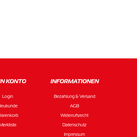
IN KONTO
INFORMATIONEN
Login
Bezahlung & Versand
Neukunde
AGB
arenkorb
Widerrufsrecht
Merkliste
Datenschutz
Impressum