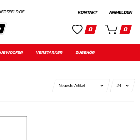
HERSFELD.DE
KONTAKT
ANMELDEN
0
0
SUBWOOFER
Kategorien
VERSTÄRKER
ZUBEHÖR
Keine Suchergebnisse gefunden.