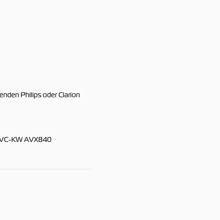
enden Philips oder Clarion
 JVC-KW AVX840