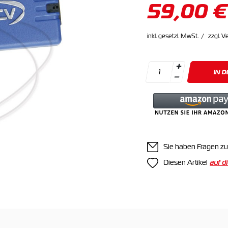
59,00 €
inkl. gesetzl. MwSt.
zzgl. V
IN 
Sie haben Fragen zu
Diesen Artikel