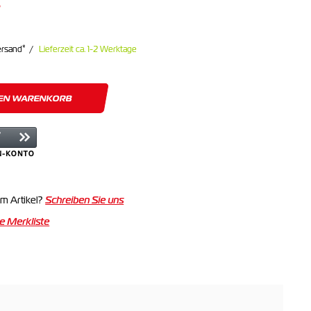
*
ersand
Lieferzeit ca. 1-2 Werktage
DEN WARENKORB
m Artikel?
Schreiben Sie uns