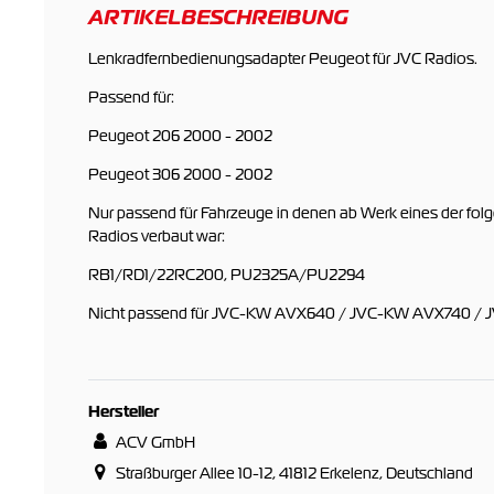
ARTIKELBESCHREIBUNG
Lenkradfernbedienungsadapter Peugeot für JVC Radios.
Passend für:
Peugeot 206 2000 - 2002
Peugeot 306 2000 - 2002
Nur passend für Fahrzeuge in denen ab Werk eines der folg
Radios verbaut war:
RB1/RD1/22RC200, PU2325A/PU2294
Nicht passend für JVC-KW AVX640 / JVC-KW AVX740 /
Hersteller
ACV GmbH
Straßburger Allee 10-12, 41812 Erkelenz, Deutschland