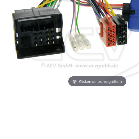
Klicken um zu vergrößern