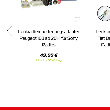
Lenkradfernbedienungsadapter
Lenkra
da
Peugeot 108 ab 2014 für Sony
Fiat D
Radios
Radi
49,00 €
Lieferzeit ca. 1-2 Werktage