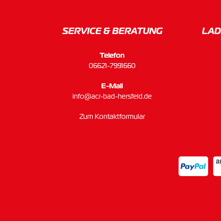
SERVICE & BERATUNG
LAD
Telefon
06621-7991660
E-Mail
info@acr-bad-hersfeld.de
Zum Kontaktformular