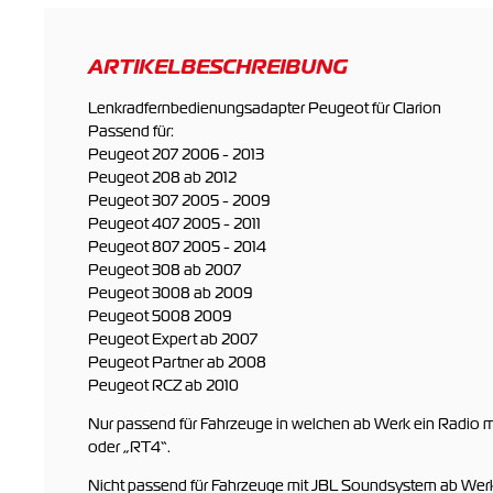
ARTIKELBESCHREIBUNG
Lenkradfernbedienungsadapter Peugeot für Clarion
Passend für:
Peugeot 207 2006 - 2013
Peugeot 208 ab 2012
Peugeot 307 2005 - 2009
Peugeot 407 2005 - 2011
Peugeot 807 2005 - 2014
Peugeot 308 ab 2007
Peugeot 3008 ab 2009
Peugeot 5008 2009
Peugeot Expert ab 2007
Peugeot Partner ab 2008
Peugeot RCZ ab 2010
Nur passend für Fahrzeuge in welchen ab Werk ein Radio 
oder „RT4“.
Nicht passend für Fahrzeuge mit JBL Soundsystem ab Wer