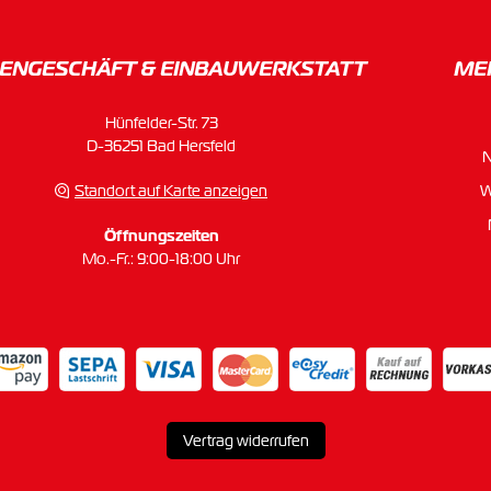
ENGESCHÄFT & EINBAU­WERKSTATT
ME
Hünfelder-Str. 73
D-36251 Bad Hersfeld
Standort auf Karte anzeigen
W
Öffnungszeiten
Mo.-Fr.: 9:00-18:00 Uhr
Vertrag widerrufen