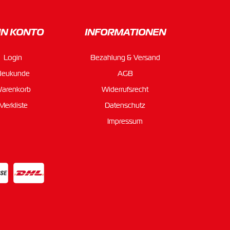
IN KONTO
INFORMATIONEN
Login
Bezahlung & Versand
Neukunde
AGB
arenkorb
Widerrufsrecht
Merkliste
Datenschutz
Impressum