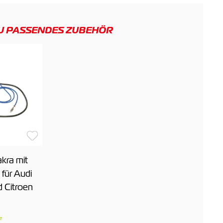
U PASSENDES ZUBEHÖR
kra mit
für Audi
 Citroen
e