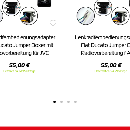
dfernbedienungsadapter
Lenkradfernbedienungs
ucato Jumper Boxer mit
Fiat Ducato Jumper 
ovorbereitung für JVC
Radiovorbereitung f A
55,00 €
55,00 €
Lieferzeit ca. 1-2 Werktage
Lieferzeit ca. 1-2 Werktage