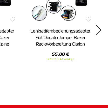
adapter
Lenkradfernbedienungsadapter
Boxer
Fiat Ducato Jumper Boxer
lpine
Radiovorbereitung Clarion
55,00 €
Lieferzeit ca. 1-2 Werktage