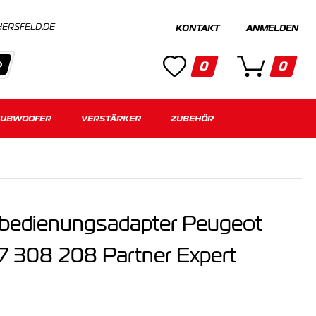
HERSFELD.DE
KONTAKT
ANMELDEN
0
0
SUBWOOFER
Kategorien
VERSTÄRKER
ZUBEHÖR
Keine Suchergebnisse gefunden.
nbedienungsadapter Peugeot
7 308 208 Partner Expert