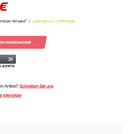
 €
*
enloser Versand
Lieferzeit ca. 1-2 Werktage
DEN WARENKORB
m Artikel?
Schreiben Sie uns