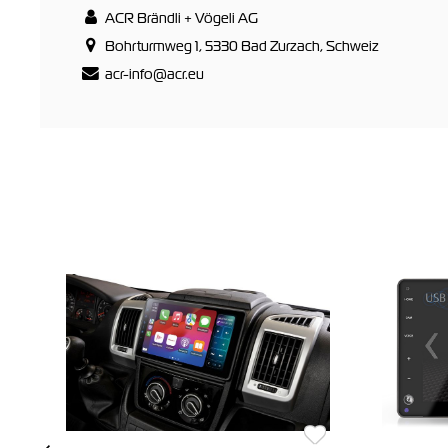
ACR Brändli + Vögeli AG
Bohrturmweg 1, 5330 Bad Zurzach, Schweiz
acr-info@acr.eu