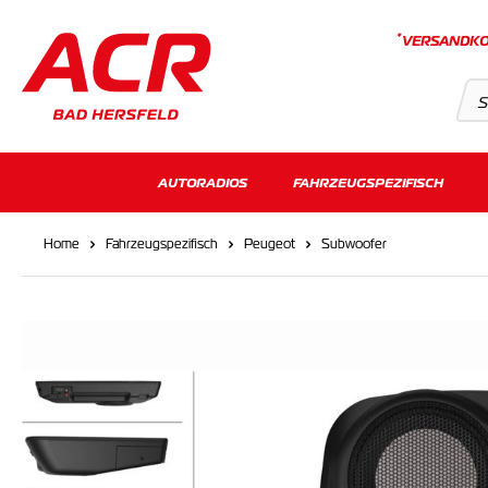
*
VERSANDKO
Suchvorschläge
AUTORADIOS
FAHRZEUGSPEZIFISCH
Keine Suchergebnisse gefunden.
Home
Fahrzeugspezifisch
Peugeot
Subwoofer