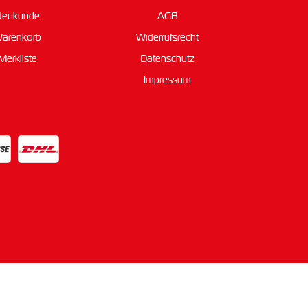
Neukunde
AGB
arenkorb
Widerrufsrecht
Merkliste
Datenschutz
Impressum