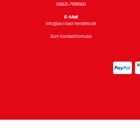
06621-7991660
E-Mail
info@acr-bad-hersfeld.de
Zum Kontaktformular