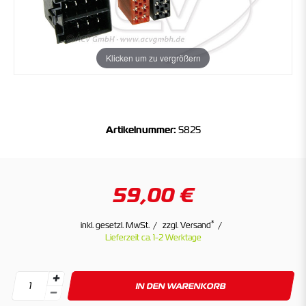
Klicken um zu vergrößern
Artikelnummer:
5825
59,00 €
*
inkl. gesetzl. MwSt.
zzgl. Versand
Lieferzeit ca. 1-2 Werktage
IN DEN WARENKORB