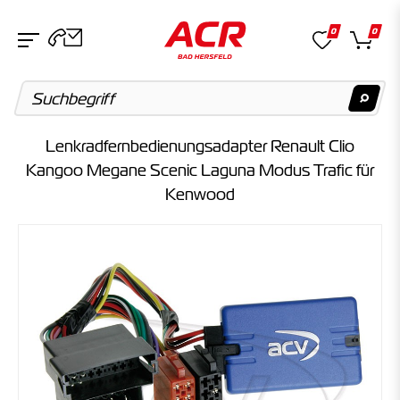
0
0
Lenkradfernbedienungsadapter Renault Clio
Suchvorschläge
Kangoo Megane Scenic Laguna Modus Trafic für
Kenwood
Keine Suchergebnisse gefunden.
Artikel
Keine Suchergebnisse gefunden.
Kategorien
Keine Suchergebnisse gefunden.