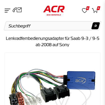
0
0
Lenkradfernbedienungsadapter für Saab 9-3 / 9-5
Suchvorschläge
ab 2008 auf Sony
Keine Suchergebnisse gefunden.
Artikel
Keine Suchergebnisse gefunden.
Kategorien
Keine Suchergebnisse gefunden.