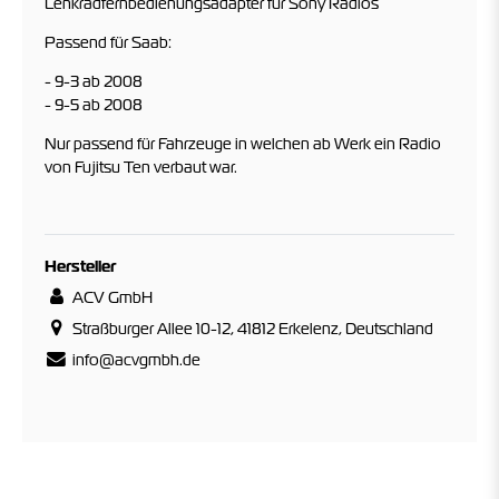
Lenkradfernbedienungsadapter für Sony Radios
Passend für Saab:
- 9-3 ab 2008
- 9-5 ab 2008
Nur passend für Fahrzeuge in welchen ab Werk ein Radio
von Fujitsu Ten verbaut war.
Hersteller
ACV GmbH
Straßburger Allee 10-12, 41812 Erkelenz, Deutschland
info@acvgmbh.de