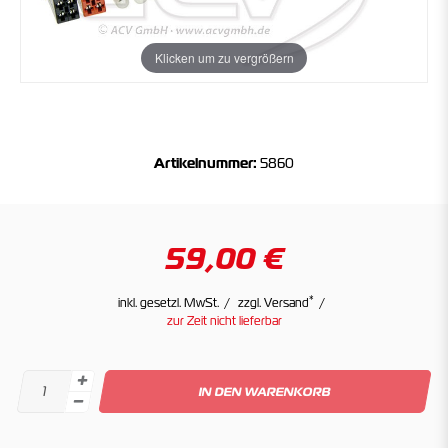
Klicken um zu vergrößern
Artikelnummer:
5860
59,00 €
*
inkl. gesetzl. MwSt.
zzgl. Versand
zur Zeit nicht lieferbar
IN DEN WARENKORB