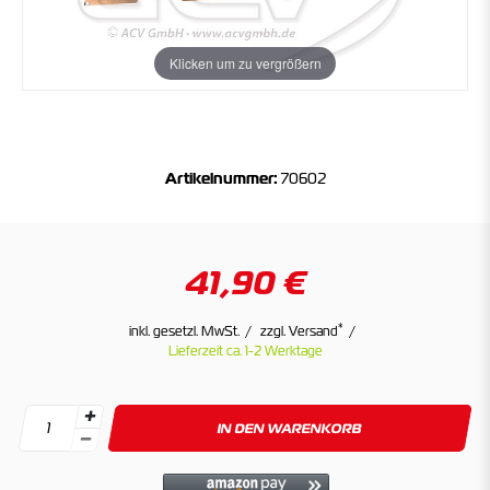
Klicken um zu vergrößern
Artikelnummer:
70602
41,90 €
*
inkl. gesetzl. MwSt.
zzgl. Versand
Lieferzeit ca. 1-2 Werktage
IN DEN WARENKORB