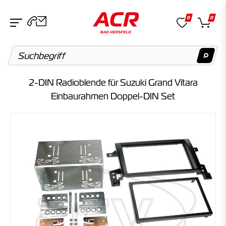
0
0
2-DIN Radioblende für Suzuki Grand Vitara
Suchvorschläge
Einbaurahmen Doppel-DIN Set
Keine Suchergebnisse gefunden.
Artikel
Keine Suchergebnisse gefunden.
Kategorien
Keine Suchergebnisse gefunden.