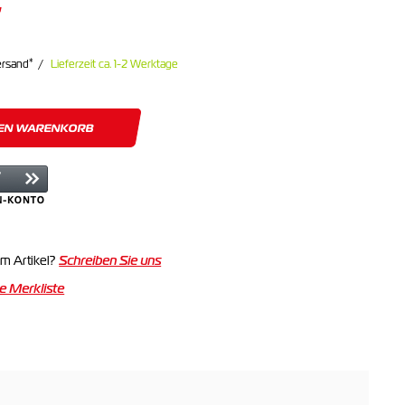
*
ersand
Lieferzeit ca. 1-2 Werktage
DEN WARENKORB
m Artikel?
Schreiben Sie uns