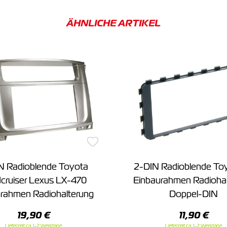
ÄHNLICHE ARTIKEL
N Radioblende Toyota
2-DIN Radioblende Toy
cruiser Lexus LX-470
Einbaurahmen Radioha
rahmen Radiohalterung
Doppel-DIN
19,90 €
11,90 €
Lieferzeit ca. 1-2 Werktage
Lieferzeit ca. 1-2 Werktage