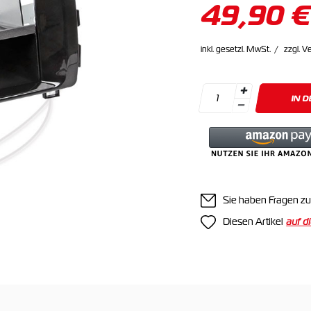
49,90 €
inkl. gesetzl. MwSt.
zzgl. V
IN 
Sie haben Fragen zu
Diesen Artikel