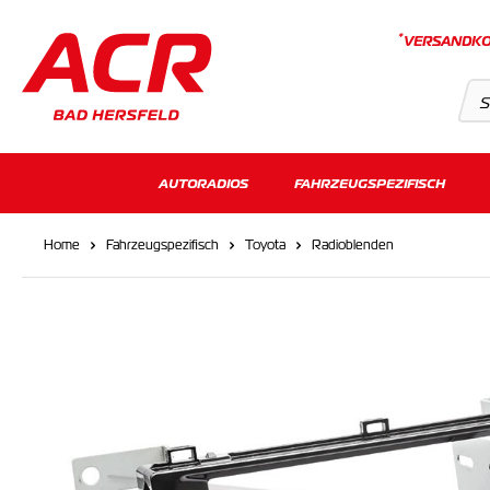
*
VERSANDKO
Suchvorschläge
AUTORADIOS
FAHRZEUGSPEZIFISCH
Keine Suchergebnisse gefunden.
Home
Fahrzeugspezifisch
Toyota
Radioblenden