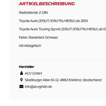
ARTIKELBESCHREIBUNG
Radioblende 2-DIN
Toyota Auris (E15UT/E15UTN/HE15U) ab 2013
Toyota Auris Touring Sports (E15UT/E15UTN/HE15U) ab 0
Farbe: Klavierlack Schwarz
mit Ablagefach
Hersteller
ACV GmbH
Straßburger Allee 10-12, 41812 Erkelenz, Deutschland
info@acvgmbh.de