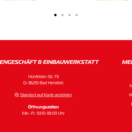
ENGESCHÄFT & EINBAU­WERKSTATT
ME
Hünfelder-Str. 73
D-36251 Bad Hersfeld
Standort auf Karte anzeigen
W
Öffnungszeiten
Mo.-Fr.: 9:00-18:00 Uhr