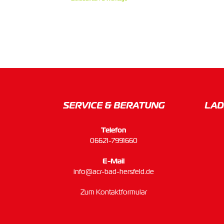
SERVICE & BERATUNG
LAD
Telefon
06621-7991660
E-Mail
info@acr-bad-hersfeld.de
Zum Kontaktformular