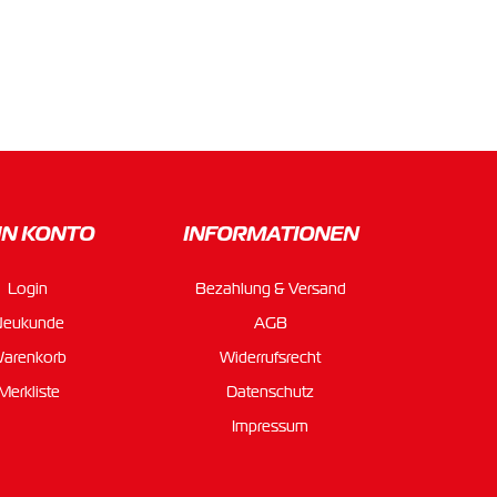
IN KONTO
INFORMATIONEN
Login
Bezahlung & Versand
Neukunde
AGB
arenkorb
Widerrufsrecht
Merkliste
Datenschutz
Impressum