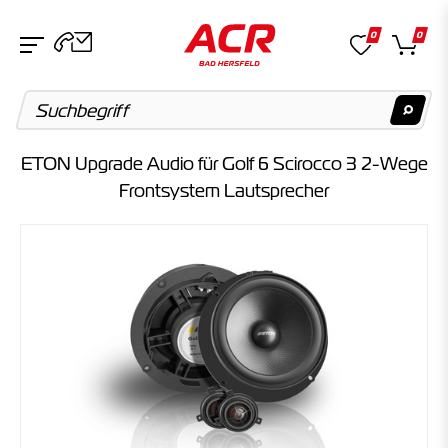
0
0
ETON Upgrade Audio für Golf 6 Scirocco 3 2-Wege
Suchvorschläge
Frontsystem Lautsprecher
Keine Suchergebnisse gefunden.
Artikel
Keine Suchergebnisse gefunden.
Kategorien
Keine Suchergebnisse gefunden.