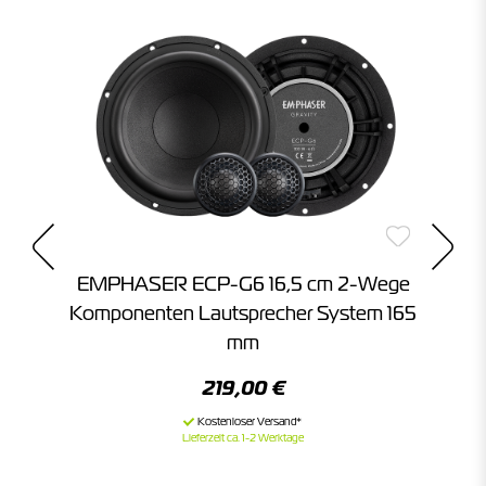
-
EMPHASER ECP-G6 16,5 cm 2-Wege
m
Komponenten Lautsprecher System 165
mm
219,00 €
Lieferzeit ca. 1-2 Werktage