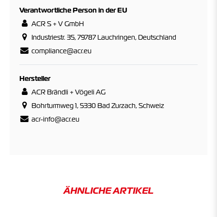
Verantwortliche Person in der EU
ACR S + V GmbH
Industriestr. 35, 79787 Lauchringen, Deutschland
compliance@acr.eu
Hersteller
ACR Brändli + Vögeli AG
Bohrturmweg 1, 5330 Bad Zurzach, Schweiz
acr-info@acr.eu
ÄHNLICHE ARTIKEL