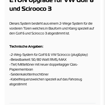
ETON Upgrade für VW Golf 6
und Scirooco 3
Dieses System besteht aus einem 2-Wege System für die
vorderen Türen welches in Bauform und Klang speziell auf
den Golf 6 und Scirocco 3 abgestimmt ist.
Technische Angaben:
-2-Weg-System für Golf 6 & VW Scirocco (plug&play)
-Belastbarkeit: 50/80 Watt RMS/MAX
-Tief/Mitteltöner mit neuer doppellagiger Glas-
Papiermembran
-Seidenkalottenhochtöner
-Kabelfrequenzweichen speziell auf das Fahrzeug
abgestimmt