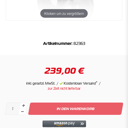
Klicken um zu vergrößern
Artikelnummer:
82363
239,00 €
*
inkl. gesetzl. MwSt.
Kostenloser Versand
zur Zeit nicht lieferbar
IN DEN WARENKORB