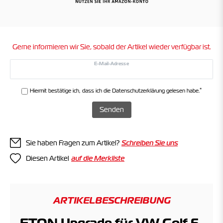
Gerne informieren wir Sie, sobald der Artikel wieder verfügbar ist.
E-Mail-Adresse
*
Hiermit bestätige ich, dass ich die
Daten­schutz­erklärung
gelesen habe.
Senden
Sie haben Fragen zum Artikel?
Schreiben Sie uns
Diesen Artikel
ARTIKELBESCHREIBUNG